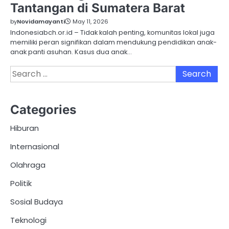
Tantangan di Sumatera Barat
by
Novidamayanti
May 11, 2026
Indonesiabch.or.id – Tidak kalah penting, komunitas lokal juga
memiliki peran signifikan dalam mendukung pendidikan anak-
anak panti asuhan. Kasus dua anak…
Search
for:
Categories
Hiburan
Internasional
Olahraga
Politik
Sosial Budaya
Teknologi