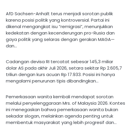
AfD Sachsen-Anhalt terus menjadi sorotan publik
karena posisi politik yang kontroversial. Partai ini
dikenal mengangkat isu “remigrasi”, menunjukkan
kedekatan dengan kecenderungan pro-Rusia dan
gaya politik yang selaras dengan gerakan MAGA—
dan…
Cadangan devisa RI tercatat sebesar 145,3 miliar
dolar AS pada akhir Juli 2026, setara sekitar Rp 2.605,7
triliun dengan kurs acuan Rp 17.933. Posisi ini hanya
mengalami penurunan tipis dibandingkan…
Pemerkasaan wanita kembali mendapat sorotan
melalui penyelenggaraan Mrs. of Malaysia 2026. Kontes
ini menegaskan bahwa pemerkasaan wanita bukan
sekadar slogan, melainkan agenda penting untuk
membentuk masyarakat yang lebih progresif dan…