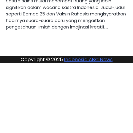
Sastra sains mulai menempati ruang yang lebih
signifikan dalam wacana sastra Indonesia. Judul-judul
seperti Borneo 25 dan Vaksin Rahasia mengisyaratkan
hadirnya suara-suara baru yang mengaitkan
pengetahuan ilmiah dengan imajinasi kreatif,…
Copyright © 2025
Indonesia ABC News