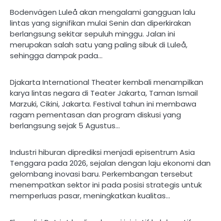
Bodenvägen Luleå akan mengalami gangguan lalu
lintas yang signifikan mulai Senin dan diperkirakan
berlangsung sekitar sepuluh minggu. Jalan ini
merupakan salah satu yang paling sibuk di Luleå,
sehingga dampak pada…
Djakarta International Theater kembali menampilkan
karya lintas negara di Teater Jakarta, Taman Ismail
Marzuki, Cikini, Jakarta. Festival tahun ini membawa
ragam pementasan dan program diskusi yang
berlangsung sejak 5 Agustus…
Industri hiburan diprediksi menjadi episentrum Asia
Tenggara pada 2026, sejalan dengan laju ekonomi dan
gelombang inovasi baru. Perkembangan tersebut
menempatkan sektor ini pada posisi strategis untuk
memperluas pasar, meningkatkan kualitas…