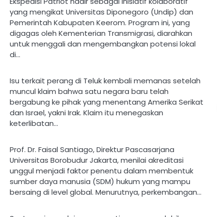
Ekspedisi Patriot hadir sebagai inisiatif kolaboratif
yang mengikat Universitas Diponegoro (Undip) dan
Pemerintah Kabupaten Keerom. Program ini, yang
digagas oleh Kementerian Transmigrasi, diarahkan
untuk menggali dan mengembangkan potensi lokal
di…
Isu terkait perang di Teluk kembali memanas setelah
muncul klaim bahwa satu negara baru telah
bergabung ke pihak yang menentang Amerika Serikat
dan Israel, yakni Irak. Klaim itu menegaskan
keterlibatan…
Prof. Dr. Faisal Santiago, Direktur Pascasarjana
Universitas Borobudur Jakarta, menilai akreditasi
unggul menjadi faktor penentu dalam membentuk
sumber daya manusia (SDM) hukum yang mampu
bersaing di level global. Menurutnya, perkembangan…