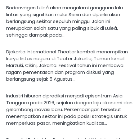
Bodenvägen Luleå akan mengalami gangguan lalu
lintas yang signifikan mulai Senin dan diperkirakan
berlangsung sekitar sepuluh minggu. Jalan ini
merupakan salah satu yang paling sibuk di Luleå,
sehingga dampak pada…
Djakarta International Theater kembali menampilkan
karya lintas negara di Teater Jakarta, Taman Ismail
Marzuki, Cikini, Jakarta. Festival tahun ini membawa
ragam pementasan dan program diskusi yang
berlangsung sejak 5 Agustus…
Industri hiburan diprediksi menjadi episentrum Asia
Tenggara pada 2026, sejalan dengan laju ekonomi dan
gelombang inovasi baru. Perkembangan tersebut
menempatkan sektor ini pada posisi strategis untuk
memperluas pasar, meningkatkan kualitas…