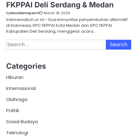
FKPPAI Deli Serdang & Medan
by
Novidamayanti
March 18, 2026
Indonesiabch.or.id – Dua komunitas penyembuhan alternatif
di Indonesia, DPC FKPPAI Kota Medan dan DPC FKPPAI
Kabupaten Deli Serdang, menggelar acara…
Search
for:
Categories
Hiburan
Internasional
Olahraga
Politik
Sosial Budaya
Teknologi