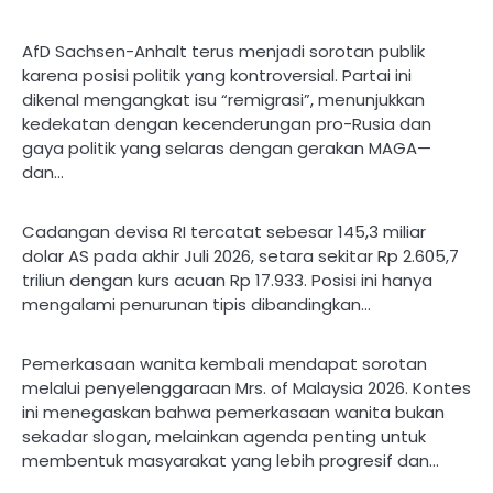
AfD Sachsen-Anhalt terus menjadi sorotan publik
karena posisi politik yang kontroversial. Partai ini
dikenal mengangkat isu “remigrasi”, menunjukkan
kedekatan dengan kecenderungan pro-Rusia dan
gaya politik yang selaras dengan gerakan MAGA—
dan…
Cadangan devisa RI tercatat sebesar 145,3 miliar
dolar AS pada akhir Juli 2026, setara sekitar Rp 2.605,7
triliun dengan kurs acuan Rp 17.933. Posisi ini hanya
mengalami penurunan tipis dibandingkan…
Pemerkasaan wanita kembali mendapat sorotan
melalui penyelenggaraan Mrs. of Malaysia 2026. Kontes
ini menegaskan bahwa pemerkasaan wanita bukan
sekadar slogan, melainkan agenda penting untuk
membentuk masyarakat yang lebih progresif dan…