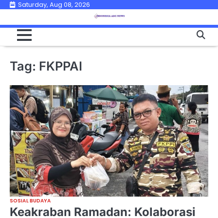
Skip
Saturday, Aug 08, 2026
to
content
Tag:
FKPPAI
SOSIAL BUDAYA
Keakraban Ramadan: Kolaborasi