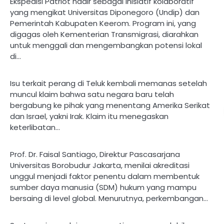
Ekspedisi Patriot hadir sebagai inisiatif kolaboratif
yang mengikat Universitas Diponegoro (Undip) dan
Pemerintah Kabupaten Keerom. Program ini, yang
digagas oleh Kementerian Transmigrasi, diarahkan
untuk menggali dan mengembangkan potensi lokal
di…
Isu terkait perang di Teluk kembali memanas setelah
muncul klaim bahwa satu negara baru telah
bergabung ke pihak yang menentang Amerika Serikat
dan Israel, yakni Irak. Klaim itu menegaskan
keterlibatan…
Prof. Dr. Faisal Santiago, Direktur Pascasarjana
Universitas Borobudur Jakarta, menilai akreditasi
unggul menjadi faktor penentu dalam membentuk
sumber daya manusia (SDM) hukum yang mampu
bersaing di level global. Menurutnya, perkembangan…