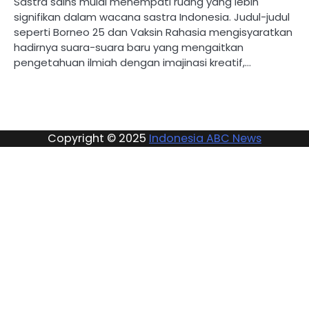
Sastra sains mulai menempati ruang yang lebih
signifikan dalam wacana sastra Indonesia. Judul-judul
seperti Borneo 25 dan Vaksin Rahasia mengisyaratkan
hadirnya suara-suara baru yang mengaitkan
pengetahuan ilmiah dengan imajinasi kreatif,…
Copyright © 2025
Indonesia ABC News