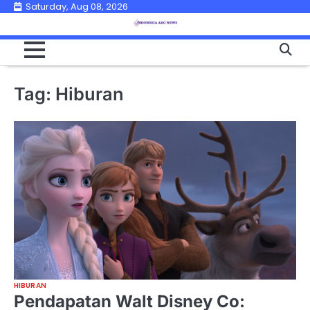
Skip
Saturday, Aug 08, 2026
to
content
Tag:
Hiburan
HIBURAN
Pendapatan Walt Disney Co: