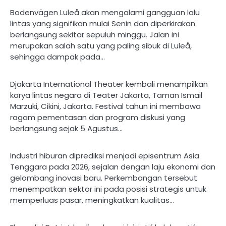
Bodenvägen Luleå akan mengalami gangguan lalu
lintas yang signifikan mulai Senin dan diperkirakan
berlangsung sekitar sepuluh minggu. Jalan ini
merupakan salah satu yang paling sibuk di Luleå,
sehingga dampak pada…
Djakarta International Theater kembali menampilkan
karya lintas negara di Teater Jakarta, Taman Ismail
Marzuki, Cikini, Jakarta. Festival tahun ini membawa
ragam pementasan dan program diskusi yang
berlangsung sejak 5 Agustus…
Industri hiburan diprediksi menjadi episentrum Asia
Tenggara pada 2026, sejalan dengan laju ekonomi dan
gelombang inovasi baru. Perkembangan tersebut
menempatkan sektor ini pada posisi strategis untuk
memperluas pasar, meningkatkan kualitas…