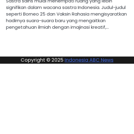
Sastra sains mulai menempati ruang yang lebih
signifikan dalam wacana sastra Indonesia. Judul-judul
seperti Borneo 25 dan Vaksin Rahasia mengisyaratkan
hadirnya suara-suara baru yang mengaitkan
pengetahuan ilmiah dengan imajinasi kreatif,…
Copyright © 2025
Indonesia ABC News