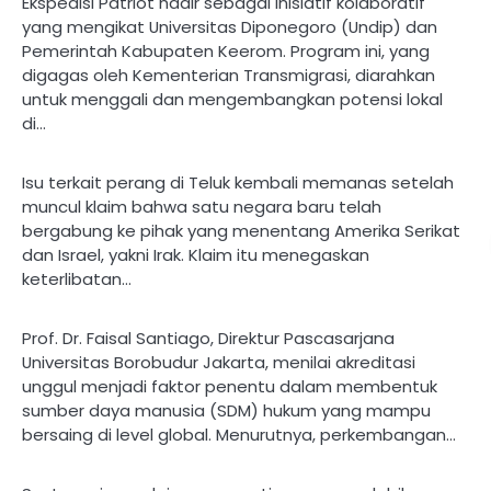
Ekspedisi Patriot hadir sebagai inisiatif kolaboratif
yang mengikat Universitas Diponegoro (Undip) dan
Pemerintah Kabupaten Keerom. Program ini, yang
digagas oleh Kementerian Transmigrasi, diarahkan
untuk menggali dan mengembangkan potensi lokal
di…
Isu terkait perang di Teluk kembali memanas setelah
muncul klaim bahwa satu negara baru telah
bergabung ke pihak yang menentang Amerika Serikat
dan Israel, yakni Irak. Klaim itu menegaskan
keterlibatan…
Prof. Dr. Faisal Santiago, Direktur Pascasarjana
Universitas Borobudur Jakarta, menilai akreditasi
unggul menjadi faktor penentu dalam membentuk
sumber daya manusia (SDM) hukum yang mampu
bersaing di level global. Menurutnya, perkembangan…