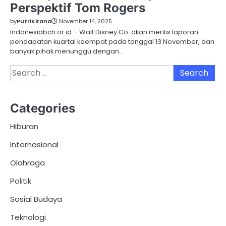
Perspektif Tom Rogers
by
PutriKirana
November 14, 2025
Indonesiabch.or.id – Walt Disney Co. akan merilis laporan
pendapatan kuartal keempat pada tanggal 13 November, dan
banyak pihak menunggu dengan…
Search
for:
Categories
Hiburan
Internasional
Olahraga
Politik
Sosial Budaya
Teknologi