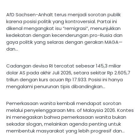
AfD Sachsen-Anhalt terus menjadi sorotan publik
karena posisi politik yang kontroversial. Partai ini
dikenal mengangkat isu “remigrasi”, menunjukkan
kedekatan dengan kecenderungan pro-Rusia dan
gaya politik yang selaras dengan gerakan MAGA—
dan…
Cadangan devisa RI tercatat sebesar 145,3 miliar
dolar AS pada akhir Juli 2026, setara sekitar Rp 2.605,7
triliun dengan kurs acuan Rp 17.933. Posisi ini hanya
mengalami penurunan tipis dibandingkan…
Pemerkasaan wanita kembali mendapat sorotan
melalui penyelenggaraan Mrs. of Malaysia 2026. Kontes
ini menegaskan bahwa pemerkasaan wanita bukan
sekadar slogan, melainkan agenda penting untuk
membentuk masyarakat yang lebih progresif dan…