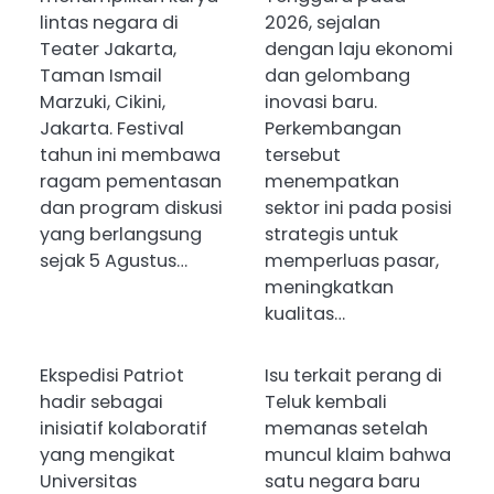
lintas negara di
2026, sejalan
Teater Jakarta,
dengan laju ekonomi
Taman Ismail
dan gelombang
Marzuki, Cikini,
inovasi baru.
Jakarta. Festival
Perkembangan
tahun ini membawa
tersebut
ragam pementasan
menempatkan
dan program diskusi
sektor ini pada posisi
yang berlangsung
strategis untuk
sejak 5 Agustus…
memperluas pasar,
meningkatkan
kualitas…
Ekspedisi Patriot
Isu terkait perang di
hadir sebagai
Teluk kembali
inisiatif kolaboratif
memanas setelah
yang mengikat
muncul klaim bahwa
Universitas
satu negara baru