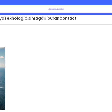
aya
Teknologi
Olahraga
Hiburan
Contact