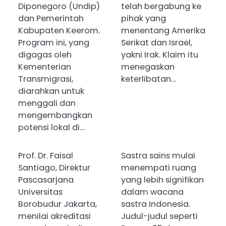
Diponegoro (Undip)
telah bergabung ke
dan Pemerintah
pihak yang
Kabupaten Keerom.
menentang Amerika
Program ini, yang
Serikat dan Israel,
digagas oleh
yakni Irak. Klaim itu
Kementerian
menegaskan
Transmigrasi,
keterlibatan…
diarahkan untuk
menggali dan
mengembangkan
potensi lokal di…
Prof. Dr. Faisal
Sastra sains mulai
Santiago, Direktur
menempati ruang
Pascasarjana
yang lebih signifikan
Universitas
dalam wacana
Borobudur Jakarta,
sastra Indonesia.
menilai akreditasi
Judul-judul seperti