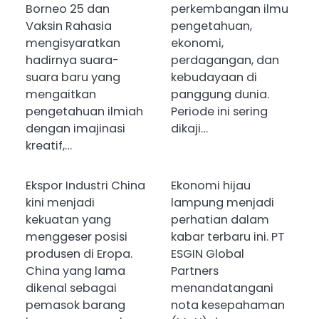
Borneo 25 dan
perkembangan ilmu
Vaksin Rahasia
pengetahuan,
mengisyaratkan
ekonomi,
hadirnya suara-
perdagangan, dan
suara baru yang
kebudayaan di
mengaitkan
panggung dunia.
pengetahuan ilmiah
Periode ini sering
dengan imajinasi
dikaji…
kreatif,…
Ekspor Industri China
Ekonomi hijau
kini menjadi
lampung menjadi
kekuatan yang
perhatian dalam
menggeser posisi
kabar terbaru ini. PT
produsen di Eropa.
ESGIN Global
China yang lama
Partners
dikenal sebagai
menandatangani
pemasok barang
nota kesepahaman