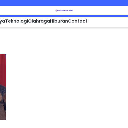
aya
Teknologi
Olahraga
Hiburan
Contact