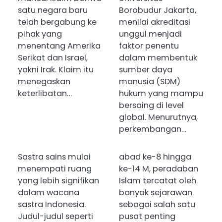
satu negara baru
Borobudur Jakarta,
telah bergabung ke
menilai akreditasi
pihak yang
unggul menjadi
menentang Amerika
faktor penentu
Serikat dan Israel,
dalam membentuk
yakni Irak. Klaim itu
sumber daya
menegaskan
manusia (SDM)
keterlibatan…
hukum yang mampu
bersaing di level
global. Menurutnya,
perkembangan…
Sastra sains mulai
abad ke-8 hingga
menempati ruang
ke-14 M, peradaban
yang lebih signifikan
Islam tercatat oleh
dalam wacana
banyak sejarawan
sastra Indonesia.
sebagai salah satu
Judul-judul seperti
pusat penting