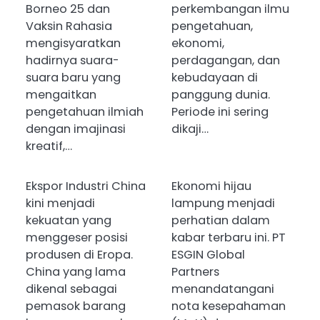
Borneo 25 dan
perkembangan ilmu
Vaksin Rahasia
pengetahuan,
mengisyaratkan
ekonomi,
hadirnya suara-
perdagangan, dan
suara baru yang
kebudayaan di
mengaitkan
panggung dunia.
pengetahuan ilmiah
Periode ini sering
dengan imajinasi
dikaji…
kreatif,…
Ekspor Industri China
Ekonomi hijau
kini menjadi
lampung menjadi
kekuatan yang
perhatian dalam
menggeser posisi
kabar terbaru ini. PT
produsen di Eropa.
ESGIN Global
China yang lama
Partners
dikenal sebagai
menandatangani
pemasok barang
nota kesepahaman