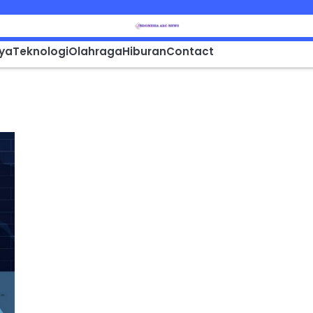
aya
Teknologi
Olahraga
Hiburan
Contact