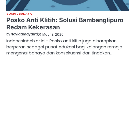
SOSIAL BUDAYA
Posko Anti Klitih: Solusi Bambanglipuro
Redam Kekerasan
by
Novidamayanti
May 13, 2026
Indonesiabch.or.id – Posko anti klitih juga diharapkan
berperan sebagai pusat edukasi bagi kalangan remaja
mengenai bahaya dan konsekuensi dari tindakan…