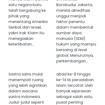
satu negara baru
Borobudur Jakarta,
telah bergabung ke
menilai akreditasi
pihak yang
unggul menjadi
menentang Amerika
faktor penentu
Serikat dan Israel,
dalam membentuk
yakni Irak. Klaim itu
sumber daya
menegaskan
manusia (SDM)
keterlibatan…
hukum yang mampu
bersaing di level
global. Menurutnya,
perkembangan…
Sastra sains mulai
abad ke-8 hingga
menempati ruang
ke-14 M, peradaban
yang lebih signifikan
Islam tercatat oleh
dalam wacana
banyak sejarawan
sastra Indonesia.
sebagai salah satu
Judul-judul seperti
pusat penting