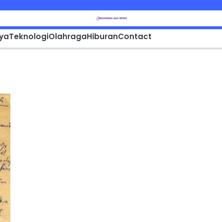
aya
Teknologi
Olahraga
Hiburan
Contact