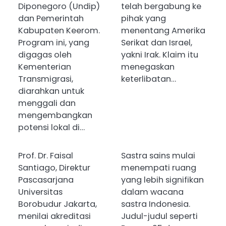
Diponegoro (Undip)
telah bergabung ke
dan Pemerintah
pihak yang
Kabupaten Keerom.
menentang Amerika
Program ini, yang
Serikat dan Israel,
digagas oleh
yakni Irak. Klaim itu
Kementerian
menegaskan
Transmigrasi,
keterlibatan…
diarahkan untuk
menggali dan
mengembangkan
potensi lokal di…
Prof. Dr. Faisal
Sastra sains mulai
Santiago, Direktur
menempati ruang
Pascasarjana
yang lebih signifikan
Universitas
dalam wacana
Borobudur Jakarta,
sastra Indonesia.
menilai akreditasi
Judul-judul seperti