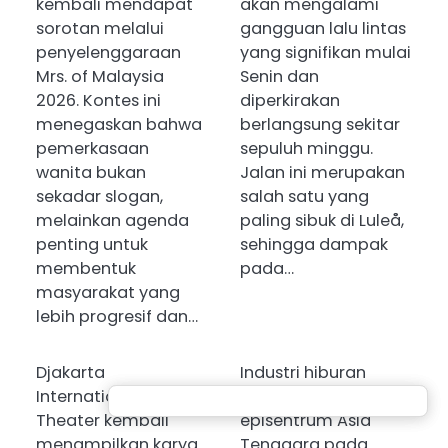
kembali mendapat
akan mengalami
sorotan melalui
gangguan lalu lintas
penyelenggaraan
yang signifikan mulai
Mrs. of Malaysia
Senin dan
2026. Kontes ini
diperkirakan
menegaskan bahwa
berlangsung sekitar
pemerkasaan
sepuluh minggu.
wanita bukan
Jalan ini merupakan
sekadar slogan,
salah satu yang
melainkan agenda
paling sibuk di Luleå,
penting untuk
sehingga dampak
membentuk
pada…
masyarakat yang
lebih progresif dan…
Djakarta
Industri hiburan
International
diprediksi menjadi
Theater kembali
episentrum Asia
menampilkan karya
Tenggara pada