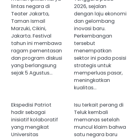
lintas negara di
2026, sejalan
Teater Jakarta,
dengan laju ekonomi
Taman Ismail
dan gelombang
Marzuki, Cikini,
inovasi baru.
Jakarta. Festival
Perkembangan
tahun ini membawa
tersebut
ragam pementasan
menempatkan
dan program diskusi
sektor ini pada posisi
yang berlangsung
strategis untuk
sejak 5 Agustus…
memperluas pasar,
meningkatkan
kualitas…
Ekspedisi Patriot
Isu terkait perang di
hadir sebagai
Teluk kembali
inisiatif kolaboratif
memanas setelah
yang mengikat
muncul klaim bahwa
Universitas
satu negara baru