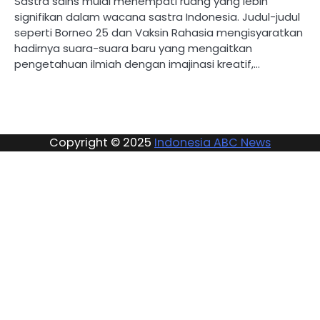
Sastra sains mulai menempati ruang yang lebih
signifikan dalam wacana sastra Indonesia. Judul-judul
seperti Borneo 25 dan Vaksin Rahasia mengisyaratkan
hadirnya suara-suara baru yang mengaitkan
pengetahuan ilmiah dengan imajinasi kreatif,…
Copyright © 2025
Indonesia ABC News