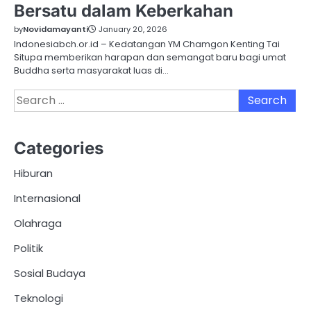
Bersatu dalam Keberkahan
by
Novidamayanti
January 20, 2026
Indonesiabch.or.id – Kedatangan YM Chamgon Kenting Tai
Situpa memberikan harapan dan semangat baru bagi umat
Buddha serta masyarakat luas di…
Search
for:
Categories
Hiburan
Internasional
Olahraga
Politik
Sosial Budaya
Teknologi