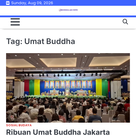
Skip
Sunday, Aug 09, 2026
to
content
Tag:
Umat Buddha
SOSIAL BUDAYA
Ribuan Umat Buddha Jakarta