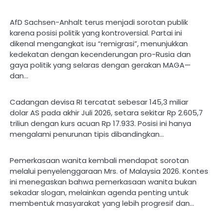
AfD Sachsen-Anhalt terus menjadi sorotan publik
karena posisi politik yang kontroversial. Partai ini
dikenal mengangkat isu “remigrasi”, menunjukkan
kedekatan dengan kecenderungan pro-Rusia dan
gaya politik yang selaras dengan gerakan MAGA—
dan…
Cadangan devisa RI tercatat sebesar 145,3 miliar
dolar AS pada akhir Juli 2026, setara sekitar Rp 2.605,7
triliun dengan kurs acuan Rp 17.933. Posisi ini hanya
mengalami penurunan tipis dibandingkan…
Pemerkasaan wanita kembali mendapat sorotan
melalui penyelenggaraan Mrs. of Malaysia 2026. Kontes
ini menegaskan bahwa pemerkasaan wanita bukan
sekadar slogan, melainkan agenda penting untuk
membentuk masyarakat yang lebih progresif dan…