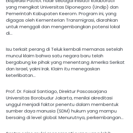
Ekspedisi Patriot hadir sebagai inisiatif kolaboratif
yang mengikat Universitas Diponegoro (Undip) dan
Pemerintah Kabupaten Keerom. Program ini, yang
digagas oleh Kementerian Transmigrasi, diarahkan
untuk menggali dan mengembangkan potensi lokal
di…
Isu terkait perang di Teluk kembali memanas setelah
muncul klaim bahwa satu negara baru telah
bergabung ke pihak yang menentang Amerika Serikat
dan Israel, yakni Irak. Klaim itu menegaskan
keterlibatan…
Prof. Dr. Faisal Santiago, Direktur Pascasarjana
Universitas Borobudur Jakarta, menilai akreditasi
unggul menjadi faktor penentu dalam membentuk
sumber daya manusia (SDM) hukum yang mampu
bersaing di level global. Menurutnya, perkembangan…