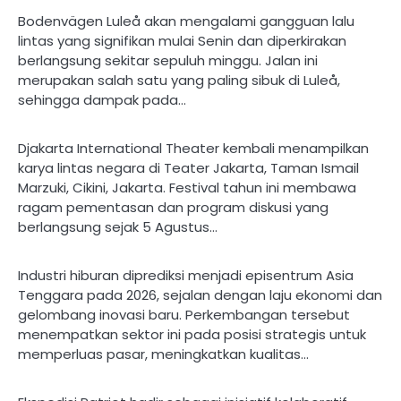
Bodenvägen Luleå akan mengalami gangguan lalu
lintas yang signifikan mulai Senin dan diperkirakan
berlangsung sekitar sepuluh minggu. Jalan ini
merupakan salah satu yang paling sibuk di Luleå,
sehingga dampak pada…
Djakarta International Theater kembali menampilkan
karya lintas negara di Teater Jakarta, Taman Ismail
Marzuki, Cikini, Jakarta. Festival tahun ini membawa
ragam pementasan dan program diskusi yang
berlangsung sejak 5 Agustus…
Industri hiburan diprediksi menjadi episentrum Asia
Tenggara pada 2026, sejalan dengan laju ekonomi dan
gelombang inovasi baru. Perkembangan tersebut
menempatkan sektor ini pada posisi strategis untuk
memperluas pasar, meningkatkan kualitas…