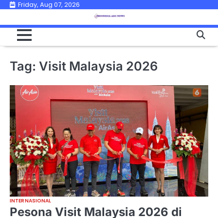
Skip
Friday, Aug 07, 2026
to
content
Tag:
Visit Malaysia 2026
INTERNASIONAL
Pesona Visit Malaysia 2026 di