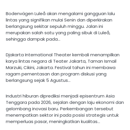
Bodenvägen Luleå akan mengalami gangguan lalu
lintas yang signifikan mulai Senin dan diperkirakan
berlangsung sekitar sepuluh minggu. Jalan ini
merupakan salah satu yang paling sibuk di Luleå,
sehingga dampak pada…
Djakarta International Theater kembali menampilkan
karya lintas negara di Teater Jakarta, Taman Ismail
Marzuki, Cikini, Jakarta. Festival tahun ini membawa
ragam pementasan dan program diskusi yang
berlangsung sejak 5 Agustus…
Industri hiburan diprediksi menjadi episentrum Asia
Tenggara pada 2026, sejalan dengan laju ekonomi dan
gelombang inovasi baru. Perkembangan tersebut
menempatkan sektor ini pada posisi strategis untuk
memperluas pasar, meningkatkan kualitas…