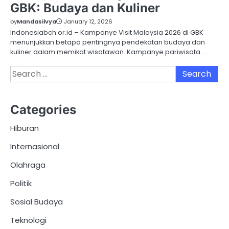
GBK: Budaya dan Kuliner
by
Mandasilvya
January 12, 2026
Indonesiabch.or.id – Kampanye Visit Malaysia 2026 di GBK
menunjukkan betapa pentingnya pendekatan budaya dan
kuliner dalam memikat wisatawan. Kampanye pariwisata…
Search
for:
Categories
Hiburan
Internasional
Olahraga
Politik
Sosial Budaya
Teknologi