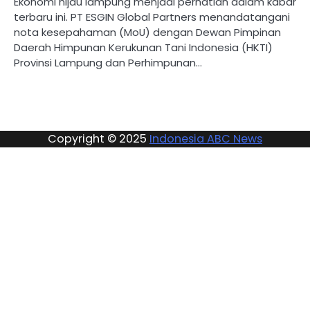
Ekonomi hijau lampung menjadi perhatian dalam kabar
terbaru ini. PT ESGIN Global Partners menandatangani
nota kesepahaman (MoU) dengan Dewan Pimpinan
Daerah Himpunan Kerukunan Tani Indonesia (HKTI)
Provinsi Lampung dan Perhimpunan…
Copyright © 2025
Indonesia ABC News