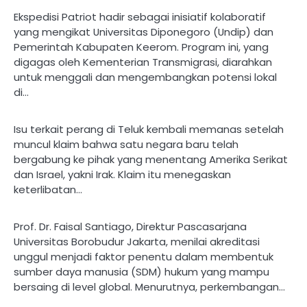
Ekspedisi Patriot hadir sebagai inisiatif kolaboratif
yang mengikat Universitas Diponegoro (Undip) dan
Pemerintah Kabupaten Keerom. Program ini, yang
digagas oleh Kementerian Transmigrasi, diarahkan
untuk menggali dan mengembangkan potensi lokal
di…
Isu terkait perang di Teluk kembali memanas setelah
muncul klaim bahwa satu negara baru telah
bergabung ke pihak yang menentang Amerika Serikat
dan Israel, yakni Irak. Klaim itu menegaskan
keterlibatan…
Prof. Dr. Faisal Santiago, Direktur Pascasarjana
Universitas Borobudur Jakarta, menilai akreditasi
unggul menjadi faktor penentu dalam membentuk
sumber daya manusia (SDM) hukum yang mampu
bersaing di level global. Menurutnya, perkembangan…