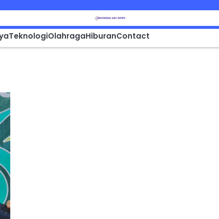
aya
Teknologi
Olahraga
Hiburan
Contact