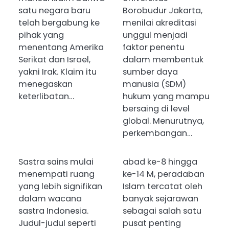
satu negara baru
Borobudur Jakarta,
telah bergabung ke
menilai akreditasi
pihak yang
unggul menjadi
menentang Amerika
faktor penentu
Serikat dan Israel,
dalam membentuk
yakni Irak. Klaim itu
sumber daya
menegaskan
manusia (SDM)
keterlibatan…
hukum yang mampu
bersaing di level
global. Menurutnya,
perkembangan…
Sastra sains mulai
abad ke-8 hingga
menempati ruang
ke-14 M, peradaban
yang lebih signifikan
Islam tercatat oleh
dalam wacana
banyak sejarawan
sastra Indonesia.
sebagai salah satu
Judul-judul seperti
pusat penting