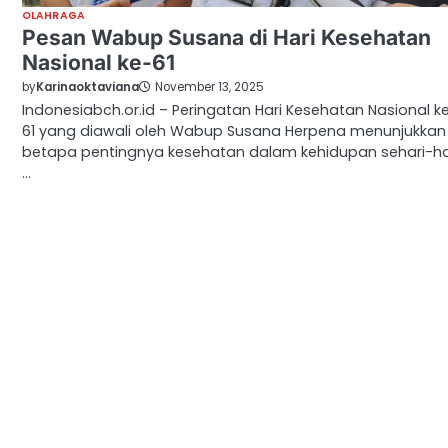
OLAHRAGA
Pesan Wabup Susana di Hari Kesehatan
Nasional ke-61
by
Karinaoktaviana
November 13, 2025
Indonesiabch.or.id – Peringatan Hari Kesehatan Nasional k
61 yang diawali oleh Wabup Susana Herpena menunjukkan
betapa pentingnya kesehatan dalam kehidupan sehari-har
…