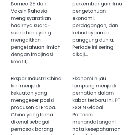
Borneo 25 dan
perkembangan ilmu
Vaksin Rahasia
pengetahuan,
mengisyaratkan
ekonomi,
hadirnya suara-
perdagangan, dan
suara baru yang
kebudayaan di
mengaitkan
panggung dunia.
pengetahuan ilmiah
Periode ini sering
dengan imajinasi
dikaji…
kreatif,…
Ekspor Industri China
Ekonomi hijau
kini menjadi
lampung menjadi
kekuatan yang
perhatian dalam
menggeser posisi
kabar terbaru ini. PT
produsen di Eropa.
ESGIN Global
China yang lama
Partners
dikenal sebagai
menandatangani
pemasok barang
nota kesepahaman