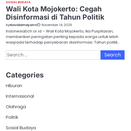
SOSIAL BUDAYA
Wali Kota Mojokerto: Cegah
Disinformasi di Tahun Politik
by
Novidamayanti
November 14, 2025
Indonesiabch.or.id – Wali Kota Mojokerto, Ika Puspitasari,
memberikan peringatan penting kepada warga untuk lebih
waspada terhadap penyebaran disinformasi. Tahun politik…
Search
for:
Categories
Hiburan
Internasional
Olahraga
Politik
Sosial Budaya