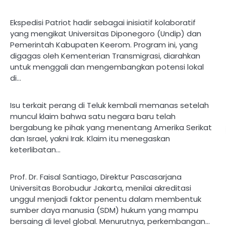
Ekspedisi Patriot hadir sebagai inisiatif kolaboratif
yang mengikat Universitas Diponegoro (Undip) dan
Pemerintah Kabupaten Keerom. Program ini, yang
digagas oleh Kementerian Transmigrasi, diarahkan
untuk menggali dan mengembangkan potensi lokal
di…
Isu terkait perang di Teluk kembali memanas setelah
muncul klaim bahwa satu negara baru telah
bergabung ke pihak yang menentang Amerika Serikat
dan Israel, yakni Irak. Klaim itu menegaskan
keterlibatan…
Prof. Dr. Faisal Santiago, Direktur Pascasarjana
Universitas Borobudur Jakarta, menilai akreditasi
unggul menjadi faktor penentu dalam membentuk
sumber daya manusia (SDM) hukum yang mampu
bersaing di level global. Menurutnya, perkembangan…