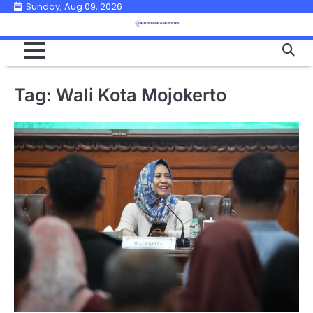
Skip
Sunday, Aug 09, 2026
to
content
Tag:
Wali Kota Mojokerto