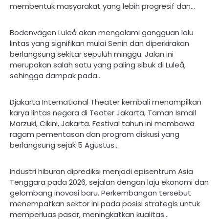
membentuk masyarakat yang lebih progresif dan…
Bodenvägen Luleå akan mengalami gangguan lalu
lintas yang signifikan mulai Senin dan diperkirakan
berlangsung sekitar sepuluh minggu. Jalan ini
merupakan salah satu yang paling sibuk di Luleå,
sehingga dampak pada…
Djakarta International Theater kembali menampilkan
karya lintas negara di Teater Jakarta, Taman Ismail
Marzuki, Cikini, Jakarta. Festival tahun ini membawa
ragam pementasan dan program diskusi yang
berlangsung sejak 5 Agustus…
Industri hiburan diprediksi menjadi episentrum Asia
Tenggara pada 2026, sejalan dengan laju ekonomi dan
gelombang inovasi baru. Perkembangan tersebut
menempatkan sektor ini pada posisi strategis untuk
memperluas pasar, meningkatkan kualitas…