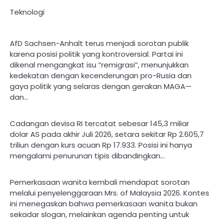
Teknologi
AfD Sachsen-Anhalt terus menjadi sorotan publik
karena posisi politik yang kontroversial. Partai ini
dikenal mengangkat isu “remigrasi”, menunjukkan
kedekatan dengan kecenderungan pro-Rusia dan
gaya politik yang selaras dengan gerakan MAGA—
dan…
Cadangan devisa RI tercatat sebesar 145,3 miliar
dolar AS pada akhir Juli 2026, setara sekitar Rp 2.605,7
triliun dengan kurs acuan Rp 17.933. Posisi ini hanya
mengalami penurunan tipis dibandingkan…
Pemerkasaan wanita kembali mendapat sorotan
melalui penyelenggaraan Mrs. of Malaysia 2026. Kontes
ini menegaskan bahwa pemerkasaan wanita bukan
sekadar slogan, melainkan agenda penting untuk