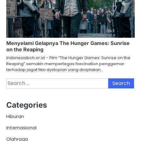
Menyelami Gelapnya The Hunger Games: Sunrise
on the Reaping
Indonesiabch.or.id – Film “The Hunger Games: Sunrise on the
Reaping” semakin mempertegas fascination penggemar
terhadap jagat fiksi dystopian yang diciptakan…
Search
for:
Categories
Hiburan
Internasional
Olahraga