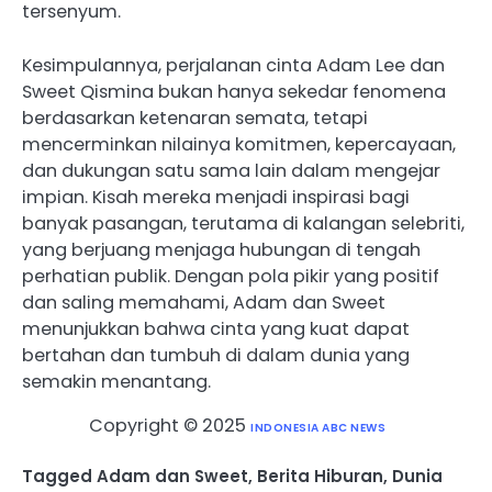
tersenyum.
Kesimpulannya, perjalanan cinta Adam Lee dan
Sweet Qismina bukan hanya sekedar fenomena
berdasarkan ketenaran semata, tetapi
mencerminkan nilainya komitmen, kepercayaan,
dan dukungan satu sama lain dalam mengejar
impian. Kisah mereka menjadi inspirasi bagi
banyak pasangan, terutama di kalangan selebriti,
yang berjuang menjaga hubungan di tengah
perhatian publik. Dengan pola pikir yang positif
dan saling memahami, Adam dan Sweet
menunjukkan bahwa cinta yang kuat dapat
bertahan dan tumbuh di dalam dunia yang
semakin menantang.
Copyright © 2025
INDONESIA ABC NEWS
Tagged
Adam dan Sweet
,
Berita Hiburan
,
Dunia