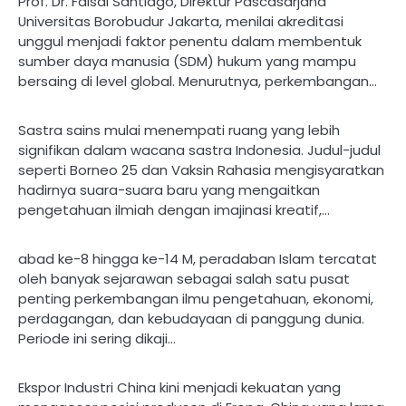
Prof. Dr. Faisal Santiago, Direktur Pascasarjana
Universitas Borobudur Jakarta, menilai akreditasi
unggul menjadi faktor penentu dalam membentuk
sumber daya manusia (SDM) hukum yang mampu
bersaing di level global. Menurutnya, perkembangan…
Sastra sains mulai menempati ruang yang lebih
signifikan dalam wacana sastra Indonesia. Judul-judul
seperti Borneo 25 dan Vaksin Rahasia mengisyaratkan
hadirnya suara-suara baru yang mengaitkan
pengetahuan ilmiah dengan imajinasi kreatif,…
abad ke-8 hingga ke-14 M, peradaban Islam tercatat
oleh banyak sejarawan sebagai salah satu pusat
penting perkembangan ilmu pengetahuan, ekonomi,
perdagangan, dan kebudayaan di panggung dunia.
Periode ini sering dikaji…
Ekspor Industri China kini menjadi kekuatan yang