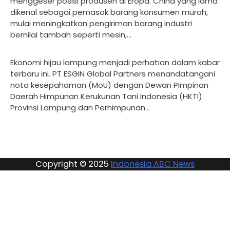
menggeser posisi produsen di Eropa. China yang lama
dikenal sebagai pemasok barang konsumen murah,
mulai meningkatkan pengiriman barang industri
bernilai tambah seperti mesin,…
Ekonomi hijau lampung menjadi perhatian dalam kabar
terbaru ini. PT ESGIN Global Partners menandatangani
nota kesepahaman (MoU) dengan Dewan Pimpinan
Daerah Himpunan Kerukunan Tani Indonesia (HKTI)
Provinsi Lampung dan Perhimpunan…
Copyright © 2025
Indonesia ABC News