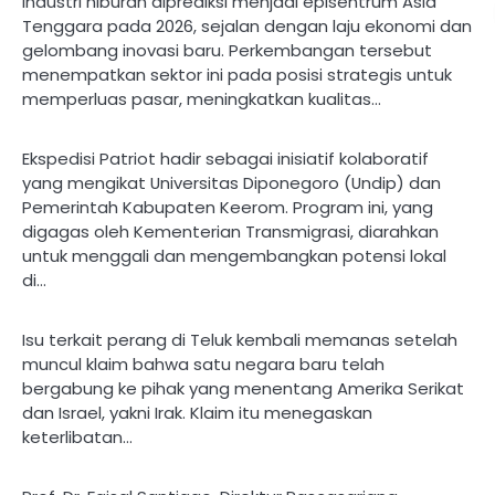
Industri hiburan diprediksi menjadi episentrum Asia
Tenggara pada 2026, sejalan dengan laju ekonomi dan
gelombang inovasi baru. Perkembangan tersebut
menempatkan sektor ini pada posisi strategis untuk
memperluas pasar, meningkatkan kualitas…
Ekspedisi Patriot hadir sebagai inisiatif kolaboratif
yang mengikat Universitas Diponegoro (Undip) dan
Pemerintah Kabupaten Keerom. Program ini, yang
digagas oleh Kementerian Transmigrasi, diarahkan
untuk menggali dan mengembangkan potensi lokal
di…
Isu terkait perang di Teluk kembali memanas setelah
muncul klaim bahwa satu negara baru telah
bergabung ke pihak yang menentang Amerika Serikat
dan Israel, yakni Irak. Klaim itu menegaskan
keterlibatan…