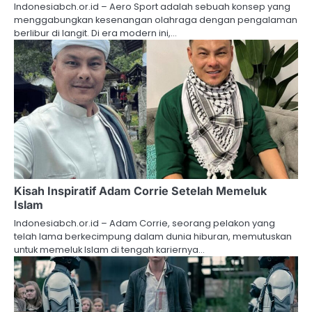
Indonesiabch.or.id – Aero Sport adalah sebuah konsep yang
menggabungkan kesenangan olahraga dengan pengalaman
berlibur di langit. Di era modern ini,…
Kisah Inspiratif Adam Corrie Setelah Memeluk
Islam
Indonesiabch.or.id – Adam Corrie, seorang pelakon yang
telah lama berkecimpung dalam dunia hiburan, memutuskan
untuk memeluk Islam di tengah kariernya…