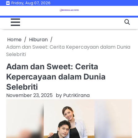
Skip
Friday, Aug 07, 2026
to
content
Home
Hiburan
Adam dan Sweet: Cerita Kepercayaan dalam Dunia
Selebriti
Adam dan Sweet: Cerita
Kepercayaan dalam Dunia
Selebriti
November 23, 2025
by
PutriKirana