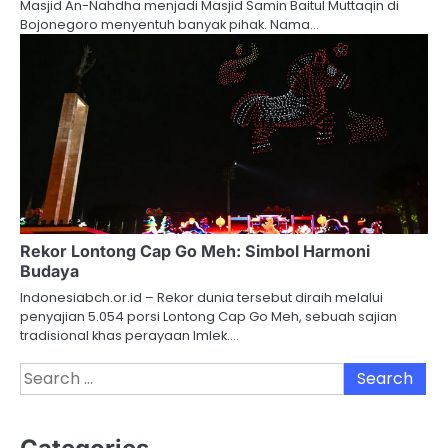
Masjid An-Nahdha menjadi Masjid Samin Baitul Muttaqin di
Bojonegoro menyentuh banyak pihak. Nama…
Rekor Lontong Cap Go Meh: Simbol Harmoni
Budaya
Indonesiabch.or.id – Rekor dunia tersebut diraih melalui
penyajian 5.054 porsi Lontong Cap Go Meh, sebuah sajian
tradisional khas perayaan Imlek.…
Search
for: