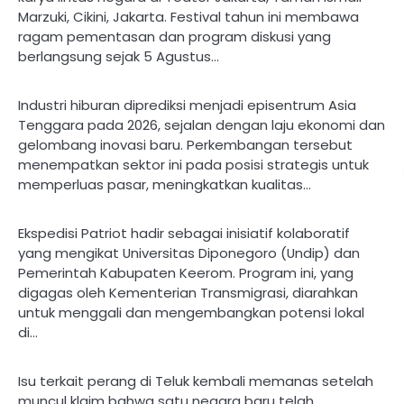
Marzuki, Cikini, Jakarta. Festival tahun ini membawa
ragam pementasan dan program diskusi yang
berlangsung sejak 5 Agustus…
Industri hiburan diprediksi menjadi episentrum Asia
Tenggara pada 2026, sejalan dengan laju ekonomi dan
gelombang inovasi baru. Perkembangan tersebut
menempatkan sektor ini pada posisi strategis untuk
memperluas pasar, meningkatkan kualitas…
Ekspedisi Patriot hadir sebagai inisiatif kolaboratif
yang mengikat Universitas Diponegoro (Undip) dan
Pemerintah Kabupaten Keerom. Program ini, yang
digagas oleh Kementerian Transmigrasi, diarahkan
untuk menggali dan mengembangkan potensi lokal
di…
Isu terkait perang di Teluk kembali memanas setelah
muncul klaim bahwa satu negara baru telah