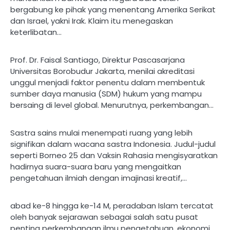
bergabung ke pihak yang menentang Amerika Serikat
dan Israel, yakni Irak. Klaim itu menegaskan
keterlibatan…
Prof. Dr. Faisal Santiago, Direktur Pascasarjana
Universitas Borobudur Jakarta, menilai akreditasi
unggul menjadi faktor penentu dalam membentuk
sumber daya manusia (SDM) hukum yang mampu
bersaing di level global. Menurutnya, perkembangan…
Sastra sains mulai menempati ruang yang lebih
signifikan dalam wacana sastra Indonesia. Judul-judul
seperti Borneo 25 dan Vaksin Rahasia mengisyaratkan
hadirnya suara-suara baru yang mengaitkan
pengetahuan ilmiah dengan imajinasi kreatif,…
abad ke-8 hingga ke-14 M, peradaban Islam tercatat
oleh banyak sejarawan sebagai salah satu pusat
penting perkembangan ilmu pengetahuan, ekonomi,