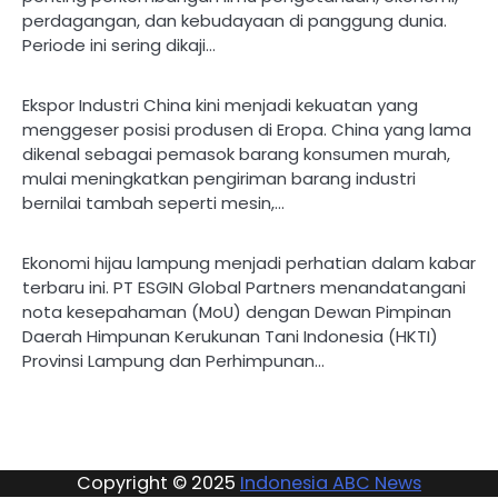
perdagangan, dan kebudayaan di panggung dunia.
Periode ini sering dikaji…
Ekspor Industri China kini menjadi kekuatan yang
menggeser posisi produsen di Eropa. China yang lama
dikenal sebagai pemasok barang konsumen murah,
mulai meningkatkan pengiriman barang industri
bernilai tambah seperti mesin,…
Ekonomi hijau lampung menjadi perhatian dalam kabar
terbaru ini. PT ESGIN Global Partners menandatangani
nota kesepahaman (MoU) dengan Dewan Pimpinan
Daerah Himpunan Kerukunan Tani Indonesia (HKTI)
Provinsi Lampung dan Perhimpunan…
Copyright © 2025
Indonesia ABC News