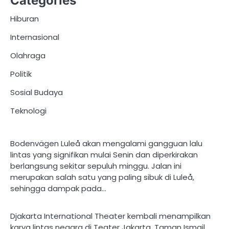
Categories
Hiburan
Internasional
Olahraga
Politik
Sosial Budaya
Teknologi
Bodenvägen Luleå akan mengalami gangguan lalu
lintas yang signifikan mulai Senin dan diperkirakan
berlangsung sekitar sepuluh minggu. Jalan ini
merupakan salah satu yang paling sibuk di Luleå,
sehingga dampak pada…
Djakarta International Theater kembali menampilkan
karya lintas negara di Teater Jakarta, Taman Ismail