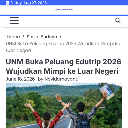
Skip
Friday, Aug 07, 2026
to
content
Home
Sosial Budaya
UNM Buka Peluang Edutrip 2026 Wujudkan Mimpi ke
Luar Negeri
UNM Buka Peluang Edutrip 2026
Wujudkan Mimpi ke Luar Negeri
June 18, 2026
by
Novidamayanti