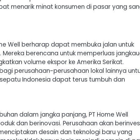
apat menarik minat konsumen di pasar yang sa
ome Well berharap dapat membuka jalan untuk
g. Mereka berencana untuk memperluas jangka
gkatkan volume ekspor ke Amerika Serikat.
i bagi perusahaan-perusahaan lokal lainnya unt
i sepatu Indonesia dapat terus tumbuh dan
buhan dalam jangka panjang, PT Home Well
oduk dan berinovasi. Perusahaan akan berinves
enciptakan desain dan teknologi baru yang