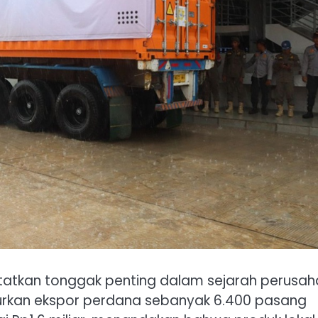
atatkan tonggak penting dalam sejarah perusa
curkan ekspor perdana sebanyak 6.400 pasang