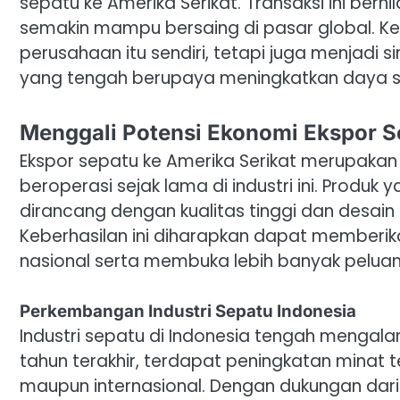
sepatu ke Amerika Serikat. Transaksi ini berni
semakin mampu bersaing di pasar global. K
perusahaan itu sendiri, tetapi juga menjadi siny
yang tengah berupaya meningkatkan daya sai
Menggali Potensi Ekonomi Ekspor S
Ekspor sepatu ke Amerika Serikat merupakan 
beroperasi sejak lama di industri ini. Produ
dirancang dengan kualitas tinggi dan desain
Keberhasilan ini diharapkan dapat memberika
nasional serta membuka lebih banyak peluang
Perkembangan Industri Sepatu Indonesia
Industri sepatu di Indonesia tengah mengal
tahun terakhir, terdapat peningkatan minat t
maupun internasional. Dengan dukungan dari 