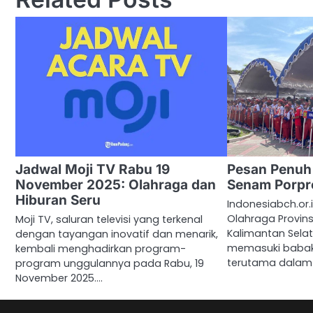
Jadwal Moji TV Rabu 19
Pesan Penuh
November 2025: Olahraga dan
Senam Porpro
Hiburan Seru
Indonesiabch.or.
Olahraga Provinsi
Moji TV, saluran televisi yang terkenal
Kalimantan Selata
dengan tayangan inovatif dan menarik,
memasuki babak
kembali menghadirkan program-
terutama dala
program unggulannya pada Rabu, 19
November 2025.…