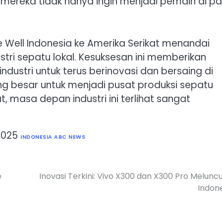
 mereka tidak hanya ingin menjadi pemain di p
 Well Indonesia ke Amerika Serikat menandai
tri sepatu lokal. Kesuksesan ini memberikan
dustri untuk terus berinovasi dan bersaing di
ang besar untuk menjadi pusat produksi sepatu
 masa depan industri ini terlihat sangat
2025
INDONESIA ABC NEWS
e
Inovasi Terkini: Vivo X300 dan X300 Pro Meluncu
Indon