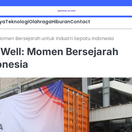
aya
Teknologi
Olahraga
Hiburan
Contact
omen Bersejarah untuk Industri Sepatu Indonesia
Well: Momen Bersejarah
onesia