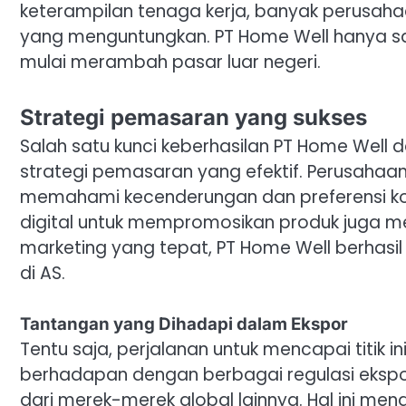
keterampilan tenaga kerja, banyak perusahaa
yang menguntungkan. PT Home Well hanya s
mulai merambah pasar luar negeri.
Strategi pemasaran yang sukses
Salah satu kunci keberhasilan PT Home Wel
strategi pemasaran yang efektif. Perusahaan
memahami kecenderungan dan preferensi kon
digital untuk mempromosikan produk juga me
marketing yang tepat, PT Home Well berhasil
di AS.
Tantangan yang Dihadapi dalam Ekspor
Tentu saja, perjalanan untuk mencapai titik i
berhadapan dengan berbagai regulasi ekspor
dari merek-merek global lainnya. Hal ini me