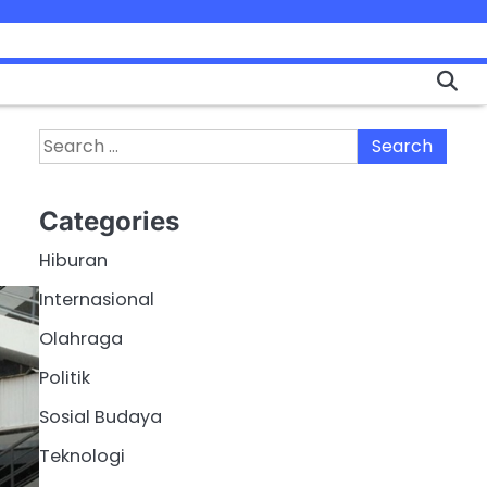
Search
for:
Categories
Hiburan
Internasional
Olahraga
Politik
Sosial Budaya
Teknologi