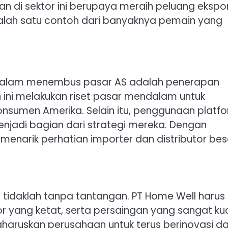
n di sektor ini berupaya meraih peluang ekspo
alah satu contoh dari banyaknya pemain yang
l dalam menembus pasar AS adalah penerapan
 ini melakukan riset pasar mendalam untuk
sumen Amerika. Selain itu, penggunaan platf
njadi bagian dari strategi mereka. Dengan
 menarik perhatian importer dan distributor bes
ni tidaklah tanpa tantangan. PT Home Well harus
 yang ketat, serta persaingan yang sangat ku
ngharuskan perusahaan untuk terus berinovasi d