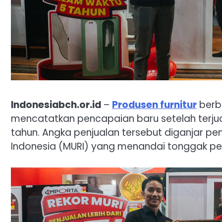
Indonesiabch.or.id
–
Produsen furnitur
berb
mencatatkan pencapaian baru setelah terjual l
tahun. Angka penjualan tersebut diganjar p
Indonesia (MURI) yang menandai tonggak pe