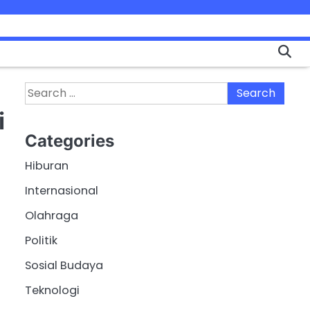
Search
for:
i
Categories
Hiburan
Internasional
Olahraga
Politik
Sosial Budaya
Teknologi