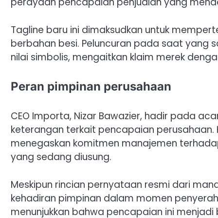
perayaan pencapaian penjualan yang mend
Tagline baru ini dimaksudkan untuk memperte
berbahan besi. Peluncuran pada saat yan
nilai simbolis, mengaitkan klaim merek denga
Peran pimpinan perusahaan
CEO Importa, Nizar Bawazier, hadir pada 
keterangan terkait pencapaian perusahaan. 
menegaskan komitmen manajemen terhadap
yang sedang diusung.
Meskipun rincian pernyataan resmi dari manaj
kehadiran pimpinan dalam momen penyeraha
menunjukkan bahwa pencapaian ini menjadi b