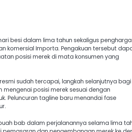
lemari besi dalam lima tahun sekaligus pengharg
ilan komersial Importa. Pengakuan tersebut dap
atan posisi merek di mata konsumen yang
smi sudah tercapai, langkah selanjutnya bagi
 mengenai posisi merek sesuai dengan
. Peluncuran tagline baru menandai fase
ur.
buah bab dalam perjalanannya selama lima ta
egi pemasaran dan pengembangan merek ke de