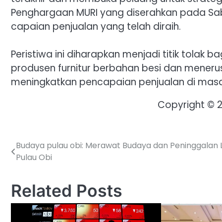
Penghargaan MURI yang diserahkan pada Sab
capaian penjualan yang telah diraih.
Peristiwa ini diharapkan menjadi titik tolak
produsen furnitur berbahan besi dan mene
meningkatkan pencapaian penjualan di ma
Copyright © 
Budaya pulau obi: Merawat Budaya dan Peninggalan 
Post
Pulau Obi
navigation
Related Posts