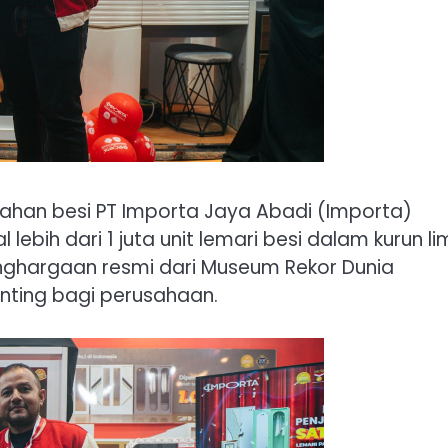
ahan besi PT Importa Jaya Abadi (Importa)
ebih dari 1 juta unit lemari besi dalam kurun l
enghargaan resmi dari Museum Rekor Dunia
nting bagi perusahaan.