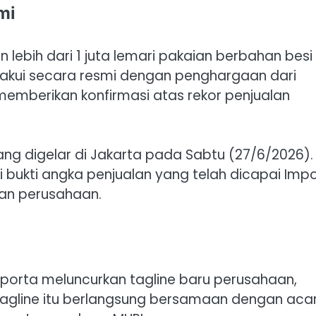
mi
 lebih dari 1 juta lemari pakaian berbahan besi
diakui secara resmi dengan penghargaan dari
memberikan konfirmasi atas rekor penjualan
g digelar di Jakarta pada Sabtu (27/6/2026).
bukti angka penjualan yang telah dicapai Imp
an perusahaan.
porta meluncurkan tagline baru perusahaan,
ran tagline itu berlangsung bersamaan dengan aca