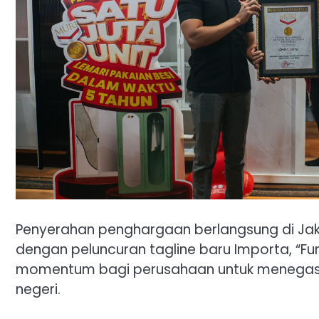
Penyerahan penghargaan berlangsung di Ja
dengan peluncuran tagline baru Importa, “Furni
momentum bagi perusahaan untuk menegaskan
negeri.