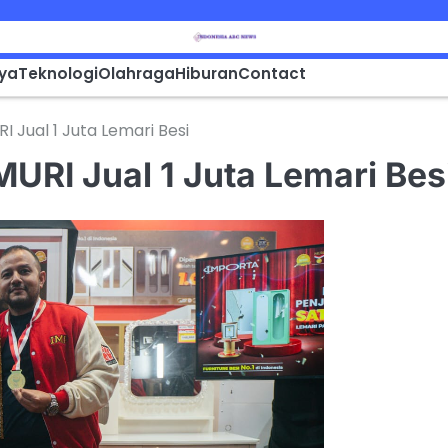
aya
Teknologi
Olahraga
Hiburan
Contact
 Jual 1 Juta Lemari Besi
URI Jual 1 Juta Lemari Bes