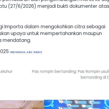
tu (27/6/2026) menjadi bukti dokumenter ata
 bagi Importa dalam mengokohkan citra sebagai
ruskan upaya untuk mempertahankan maupun
sa mendatang.
2025
INDONESIA ABC NEWS
Leluhur
Pas rompin bertanding: Pas Rompin usu
bertanding di