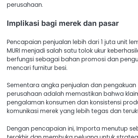
perusahaan.
Implikasi bagi merek dan pasar
Pencapaian penjualan lebih dari 1 juta unit 
MURI menjadi salah satu tolok ukur keberhas
berfungsi sebagai bahan promosi dan pengu
mencari furnitur besi.
Sementara angka penjualan dan pengakuan re
perusahaan adalah memastikan bahwa klaim
pengalaman konsumen dan konsistensi produk
komunikasi merek yang lebih tegas dan teruk
Dengan pencapaian ini, Importa menutup se
terakhir dan membuka peluang untuk strat