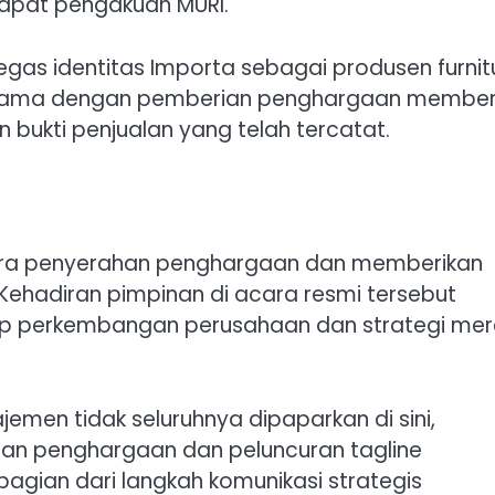
apat pengakuan MURI.
gas identitas Importa sebagai produsen furnit
g sama dengan pemberian penghargaan member
n bukti penjualan yang telah tercatat.
acara penyerahan penghargaan dan memberikan
Kehadiran pimpinan di acara resmi tersebut
 perkembangan perusahaan dan strategi mer
emen tidak seluruhnya dipaparkan di sini,
n penghargaan dan peluncuran tagline
agian dari langkah komunikasi strategis