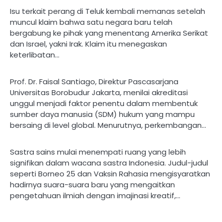
Isu terkait perang di Teluk kembali memanas setelah
muncul klaim bahwa satu negara baru telah
bergabung ke pihak yang menentang Amerika Serikat
dan Israel, yakni Irak. Klaim itu menegaskan
keterlibatan…
Prof. Dr. Faisal Santiago, Direktur Pascasarjana
Universitas Borobudur Jakarta, menilai akreditasi
unggul menjadi faktor penentu dalam membentuk
sumber daya manusia (SDM) hukum yang mampu
bersaing di level global. Menurutnya, perkembangan…
Sastra sains mulai menempati ruang yang lebih
signifikan dalam wacana sastra Indonesia. Judul-judul
seperti Borneo 25 dan Vaksin Rahasia mengisyaratkan
hadirnya suara-suara baru yang mengaitkan
pengetahuan ilmiah dengan imajinasi kreatif,…