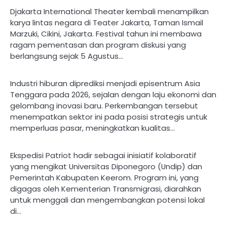
Djakarta International Theater kembali menampilkan
karya lintas negara di Teater Jakarta, Taman Ismail
Marzuki, Cikini, Jakarta. Festival tahun ini membawa
ragam pementasan dan program diskusi yang
berlangsung sejak 5 Agustus…
Industri hiburan diprediksi menjadi episentrum Asia
Tenggara pada 2026, sejalan dengan laju ekonomi dan
gelombang inovasi baru. Perkembangan tersebut
menempatkan sektor ini pada posisi strategis untuk
memperluas pasar, meningkatkan kualitas…
Ekspedisi Patriot hadir sebagai inisiatif kolaboratif
yang mengikat Universitas Diponegoro (Undip) dan
Pemerintah Kabupaten Keerom. Program ini, yang
digagas oleh Kementerian Transmigrasi, diarahkan
untuk menggali dan mengembangkan potensi lokal
di…