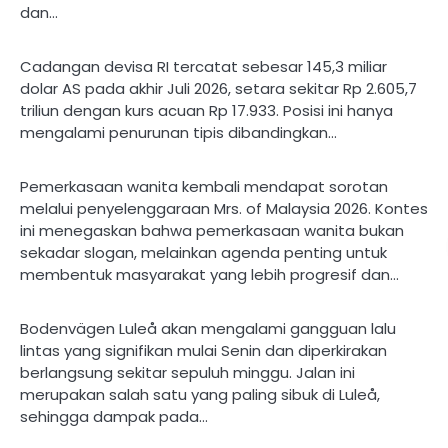
dan…
Cadangan devisa RI tercatat sebesar 145,3 miliar
dolar AS pada akhir Juli 2026, setara sekitar Rp 2.605,7
triliun dengan kurs acuan Rp 17.933. Posisi ini hanya
mengalami penurunan tipis dibandingkan…
Pemerkasaan wanita kembali mendapat sorotan
melalui penyelenggaraan Mrs. of Malaysia 2026. Kontes
ini menegaskan bahwa pemerkasaan wanita bukan
sekadar slogan, melainkan agenda penting untuk
membentuk masyarakat yang lebih progresif dan…
Bodenvägen Luleå akan mengalami gangguan lalu
lintas yang signifikan mulai Senin dan diperkirakan
berlangsung sekitar sepuluh minggu. Jalan ini
merupakan salah satu yang paling sibuk di Luleå,
sehingga dampak pada…