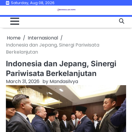
Skip
Saturday, Aug 08, 2026
to
content
Home
Internasional
Indonesia dan Jepang, Sinergi Pariwisata
Berkelanjutan
Indonesia dan Jepang, Sinergi
Pariwisata Berkelanjutan
March 31, 2026
by
Mandasilvya