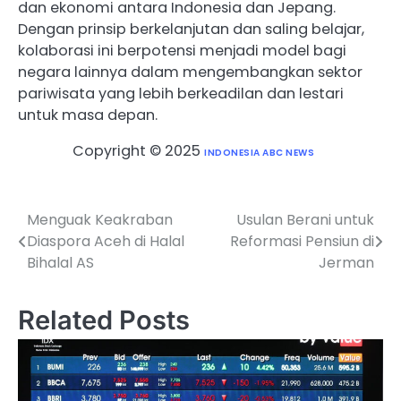
dan ekonomi antara Indonesia dan Jepang.
Dengan prinsip berkelanjutan dan saling belajar,
kolaborasi ini berpotensi menjadi model bagi
negara lainnya dalam mengembangkan sektor
pariwisata yang lebih berkeadilan dan lestari
untuk masa depan.
Copyright © 2025
INDONESIA ABC NEWS
Menguak Keakraban
Usulan Berani untuk
Post
Diaspora Aceh di Halal
Reformasi Pensiun di
navigation
Bihalal AS
Jerman
Related Posts