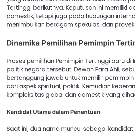
Tertinggi berikutnya. Keputusan ini memiliki 
domestik, tetapi juga pada hubungan inter
menimbulkan beragam spekulasi dan proyek
Dinamika Pemilihan Pemimpin Terti
Proses pemilihan Pemimpin Tertinggi baru d
politik negara tersebut. Dewan Para Ahli, se
bertanggung jawab untuk memilih pemimpin in
dari aspek spiritual, politik. Kemudian kebe
kompleksitas global dan domestik yang dihada
Kandidat Utama dalam Penentuan
Saat ini, dua nama muncul sebagai kandidat k