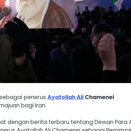
h sebagai penerus
Ayatollah Ali
Chamenei
ajuan bagi Iran.
at dengan berita terbaru tentang Dewan Para A
nerus Ayatollah Ali Chamenei sebagai Pemimpi