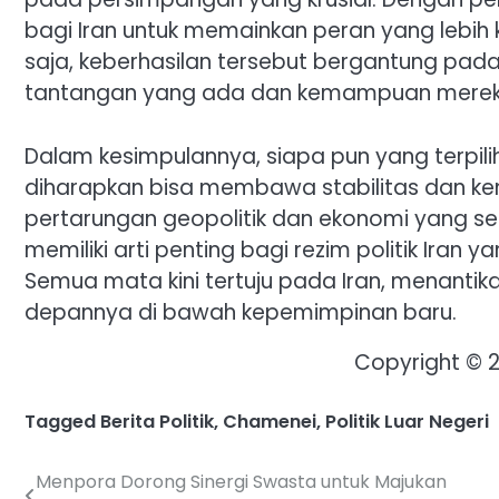
bagi Iran untuk memainkan peran yang lebih k
saja, keberhasilan tersebut bergantung pa
tantangan yang ada dan kemampuan mereka
Dalam kesimpulannya, siapa pun yang terpili
diharapkan bisa membawa stabilitas dan kem
pertarungan geopolitik dan ekonomi yang sem
memiliki arti penting bagi rezim politik Ira
Semua mata kini tertuju pada Iran, menant
depannya di bawah kepemimpinan baru.
Copyright © 
Tagged
Berita Politik
,
Chamenei
,
Politik Luar Negeri
Menpora Dorong Sinergi Swasta untuk Majukan
Post