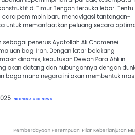
onstruktif di Timur Tengah terbuka lebar. Tentu
da cara pemimpin baru menavigasi tantangan-
 untuk memanfaatkan peluang secara optima
h sebagai penerus Ayatollah Ali Chamenei
ajuan bagi Iran. Dengan latar belakang
akin dinamis, keputusan Dewan Para Ahli ini
n yang akan datang dan hubungannya dengan duni
ikan bagaimana negara ini akan membentuk ma
2025
INDONESIA ABC NEWS
Pemberdayaan Perempuan: Pilar Keberlanjutan Mu