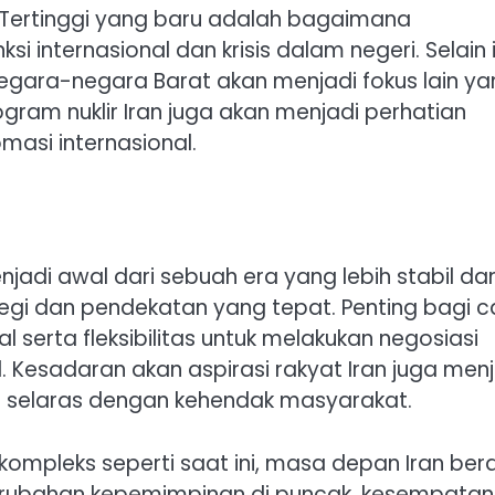
Tertinggi yang baru adalah bagaimana
 internasional dan krisis dalam negeri. Selain i
egara-negara Barat akan menjadi fokus lain ya
gram nuklir Iran juga akan menjadi perhatian
omasi internasional.
menjadi awal dari sebuah era yang lebih stabil da
rategi dan pendekatan yang tepat. Penting bagi c
serta fleksibilitas untuk melakukan negosiasi
 Kesadaran akan aspirasi rakyat Iran juga menj
l selaras dengan kehendak masyarakat.
kompleks seperti saat ini, masa depan Iran be
erubahan kepemimpinan di puncak, kesempatan