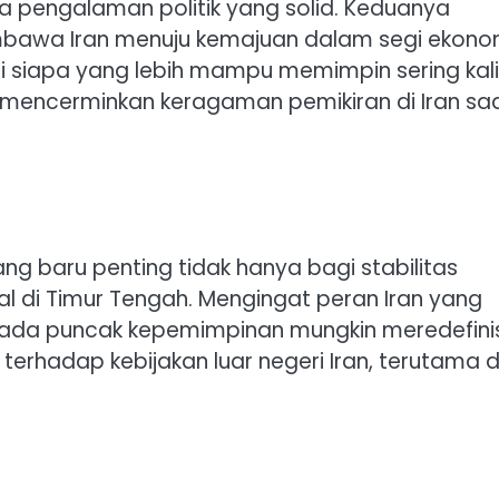
a pengalaman politik yang solid. Keduanya
bawa Iran menuju kemajuan dalam segi ekono
ai siapa yang lebih mampu memimpin sering kali
mencerminkan keragaman pemikiran di Iran sa
ng baru penting tidak hanya bagi stabilitas
nal di Timur Tengah. Mengingat peran Iran yang
n pada puncak kepemimpinan mungkin meredefini
terhadap kebijakan luar negeri Iran, terutama d