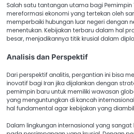
Salah satu tantangan utama bagi Pemimpin 
mereformasi ekonomi yang tertekan oleh sanksi
memperbaiki hubungan luar negeri dengan n
menentukan. Kebijakan terbaru dalam hal pro
besar, menjadikannya titik krusial dalam dipl
Analisis dan Perspektif
Dari perspektif analitis, pergantian ini bisa 
inovatif bagi Iran jika dijalankan dengan st
pemimpin baru untuk memiliki wawasan global 
yang menguntungkan di kancah internasional.
hal fundamental agar kebijakan yang diambi
Dalam lingkungan internasional yang sangat 
pada persimpangan yang krusial. Dengan p