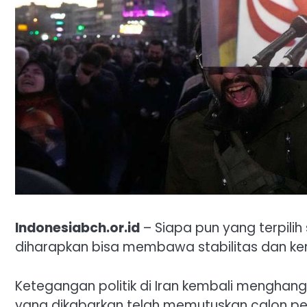
Indonesiabch.or.id
– Siapa pun yang terpili
diharapkan bisa membawa stabilitas dan kem
Ketegangan politik di Iran kembali menghang
yang dikabarkan telah memutuskan calon pe