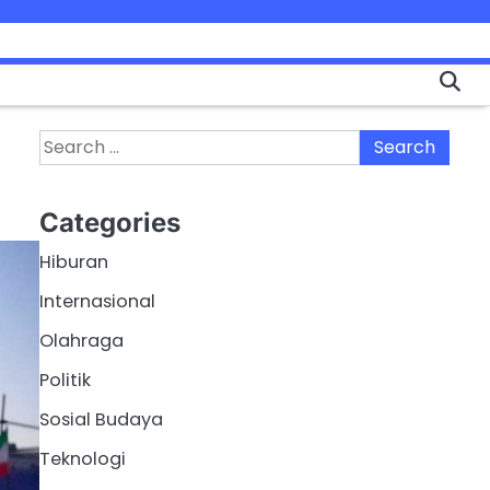
Search
for:
Categories
Hiburan
Internasional
Olahraga
Politik
Sosial Budaya
Teknologi