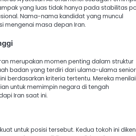
dampak yang luas tidak hanya pada stabilitas pol
nasional. Nama-nama kandidat yang muncul
si mengenai masa depan Iran.
nggi
i Iran merupakan momen penting dalam struktur
buah badan yang terdiri dari ulama-ulama senior
i berdasarkan kriteria tertentu. Mereka menilai
ranian untuk memimpin negara di tengah
pi Iran saat ini.
uat untuk posisi tersebut. Kedua tokoh ini diken