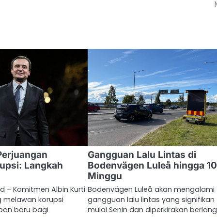
erjuangan
Gangguan Lalu Lintas di
upsi: Langkah
Bodenvägen Luleå hingga 10
Minggu
id – Komitmen Albin Kurti
Bodenvägen Luleå akan mengalami
g melawan korupsi
gangguan lalu lintas yang signifikan
an baru bagi
mulai Senin dan diperkirakan berlan