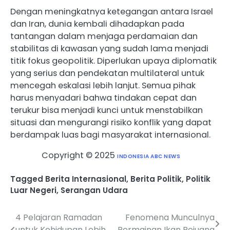
Dengan meningkatnya ketegangan antara Israel
dan Iran, dunia kembali dihadapkan pada
tantangan dalam menjaga perdamaian dan
stabilitas di kawasan yang sudah lama menjadi
titik fokus geopolitik. Diperlukan upaya diplomatik
yang serius dan pendekatan multilateral untuk
mencegah eskalasi lebih lanjut. Semua pihak
harus menyadari bahwa tindakan cepat dan
terukur bisa menjadi kunci untuk menstabilkan
situasi dan mengurangi risiko konflik yang dapat
berdampak luas bagi masyarakat internasional.
Copyright © 2025
INDONESIA ABC NEWS
Tagged
Berita Internasional
,
Berita Politik
,
Politik
Luar Negeri
,
Serangan Udara
4 Pelajaran Ramadan
Fenomena Munculnya
Post
untuk Kehidupan Lebih
Permainan Ikan Pejuang