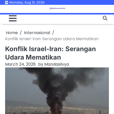
Skip
Monday, Aug 10, 2026
to
content
Home
Internasional
Konflik Israel-Iran: Serangan Udara Mematikan
Konflik Israel-Iran: Serangan
Udara Mematikan
March 24, 2026
by
Mandasilvya