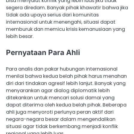
bisa menyulut konflik yang lebih luas jika tidak
segera diredam. Banyak pihak khawatir bahwa jika
tidak ada upaya serius dari komunitas
internasional untuk menengahi, situasi dapat
memburuk dan memicu krisis kemanusiaan yang
lebih besar.
Pernyataan Para Ahli
Para analis dan pakar hubungan internasional
menilai bahwa kedua belah pihak harus menahan
diri dari tindakan agresif lebih lanjut. Banyak yang
menyarankan agar dialog diplomatik lebih
ditekankan untuk mencari solusi damai yang
dapat diterima oleh kedua belah pihak. Beberapa
ahli juga menyoroti perlunya peran aktif dari
negara-negara besar dalam mengendalikan
situasi agar tidak berkembang menjadi konflik
regional yang lebih luas.