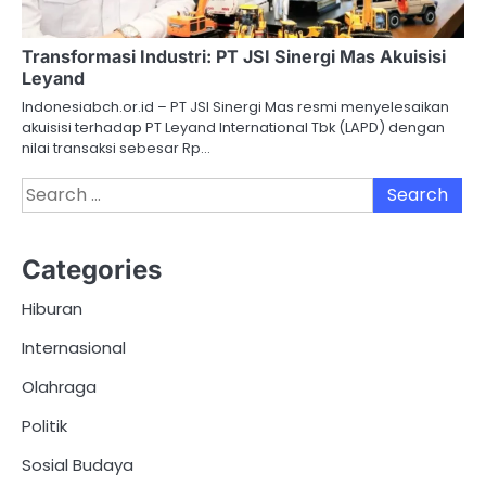
Transformasi Industri: PT JSI Sinergi Mas Akuisisi
Leyand
Indonesiabch.or.id – PT JSI Sinergi Mas resmi menyelesaikan
akuisisi terhadap PT Leyand International Tbk (LAPD) dengan
nilai transaksi sebesar Rp…
Search
for:
Categories
Hiburan
Internasional
Olahraga
Politik
Sosial Budaya