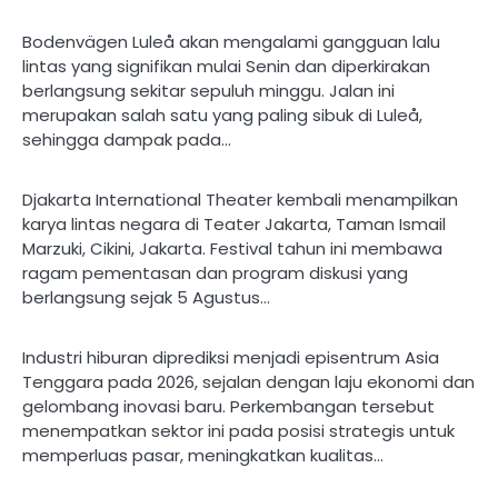
Bodenvägen Luleå akan mengalami gangguan lalu
lintas yang signifikan mulai Senin dan diperkirakan
berlangsung sekitar sepuluh minggu. Jalan ini
merupakan salah satu yang paling sibuk di Luleå,
sehingga dampak pada…
Djakarta International Theater kembali menampilkan
karya lintas negara di Teater Jakarta, Taman Ismail
Marzuki, Cikini, Jakarta. Festival tahun ini membawa
ragam pementasan dan program diskusi yang
berlangsung sejak 5 Agustus…
Industri hiburan diprediksi menjadi episentrum Asia
Tenggara pada 2026, sejalan dengan laju ekonomi dan
gelombang inovasi baru. Perkembangan tersebut
menempatkan sektor ini pada posisi strategis untuk
memperluas pasar, meningkatkan kualitas…