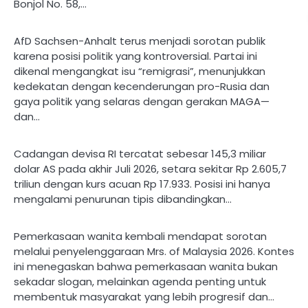
Bonjol No. 58,…
AfD Sachsen-Anhalt terus menjadi sorotan publik
karena posisi politik yang kontroversial. Partai ini
dikenal mengangkat isu “remigrasi”, menunjukkan
kedekatan dengan kecenderungan pro-Rusia dan
gaya politik yang selaras dengan gerakan MAGA—
dan…
Cadangan devisa RI tercatat sebesar 145,3 miliar
dolar AS pada akhir Juli 2026, setara sekitar Rp 2.605,7
triliun dengan kurs acuan Rp 17.933. Posisi ini hanya
mengalami penurunan tipis dibandingkan…
Pemerkasaan wanita kembali mendapat sorotan
melalui penyelenggaraan Mrs. of Malaysia 2026. Kontes
ini menegaskan bahwa pemerkasaan wanita bukan
sekadar slogan, melainkan agenda penting untuk
membentuk masyarakat yang lebih progresif dan…