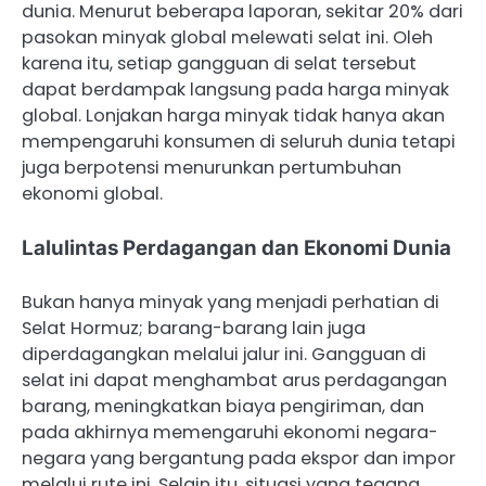
dunia. Menurut beberapa laporan, sekitar 20% dari
pasokan minyak global melewati selat ini. Oleh
karena itu, setiap gangguan di selat tersebut
dapat berdampak langsung pada harga minyak
global. Lonjakan harga minyak tidak hanya akan
mempengaruhi konsumen di seluruh dunia tetapi
juga berpotensi menurunkan pertumbuhan
ekonomi global.
Lalulintas Perdagangan dan Ekonomi Dunia
Bukan hanya minyak yang menjadi perhatian di
Selat Hormuz; barang-barang lain juga
diperdagangkan melalui jalur ini. Gangguan di
selat ini dapat menghambat arus perdagangan
barang, meningkatkan biaya pengiriman, dan
pada akhirnya memengaruhi ekonomi negara-
negara yang bergantung pada ekspor dan impor
melalui rute ini. Selain itu, situasi yang tegang