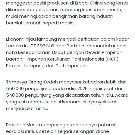
menggeser posisi produsen di Eropa. China yang lama
dikenal sebagai pemasok barang konsumen murah,
mulai meningkatkan pengiriman barang industri
bernilai tambah seperti mesin,…
Ekonomi hijau lampung menjadi perhatian dalam kabar
terbaru ini. PT ESGIN Global Partners menandatangani
nota kesepahaman (MoU) dengan Dewan Pimpinan
Daerah Himpunan Kerukunan Tani Indonesia (HKTI)
Provinsi Lampung dan Perhimpunan…
Temasya Orang Kedah menyasar kehadiran lebih dari
550.000 pengunjung pada edisi 2026, meningkat dari
540.000 pengunjung yang dicatatkan tahun lalu. Acara
yang kini memasuki edisi keenam ini diproyeksikan
menjadi platform…
Presiden Mesir memperingatkan adanya potensi
eskalasi serius setelah terjadi serangan drone