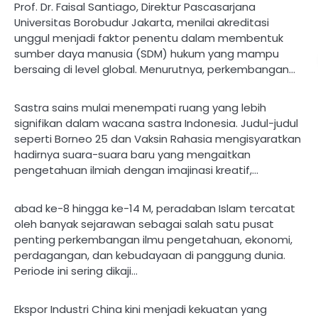
Prof. Dr. Faisal Santiago, Direktur Pascasarjana
Universitas Borobudur Jakarta, menilai akreditasi
unggul menjadi faktor penentu dalam membentuk
sumber daya manusia (SDM) hukum yang mampu
bersaing di level global. Menurutnya, perkembangan…
Sastra sains mulai menempati ruang yang lebih
signifikan dalam wacana sastra Indonesia. Judul-judul
seperti Borneo 25 dan Vaksin Rahasia mengisyaratkan
hadirnya suara-suara baru yang mengaitkan
pengetahuan ilmiah dengan imajinasi kreatif,…
abad ke-8 hingga ke-14 M, peradaban Islam tercatat
oleh banyak sejarawan sebagai salah satu pusat
penting perkembangan ilmu pengetahuan, ekonomi,
perdagangan, dan kebudayaan di panggung dunia.
Periode ini sering dikaji…
Ekspor Industri China kini menjadi kekuatan yang