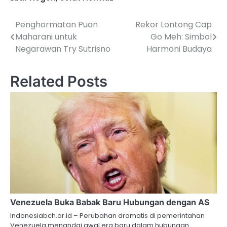
Penghormatan Puan
Rekor Lontong Cap
Post
Maharani untuk
Go Meh: Simbol
navigation
Negarawan Try Sutrisno
Harmoni Budaya
Related Posts
Venezuela Buka Babak Baru Hubungan dengan AS
Indonesiabch.or.id – Perubahan dramatis di pemerintahan
Venezuela menandai awal era baru dalam hubungan