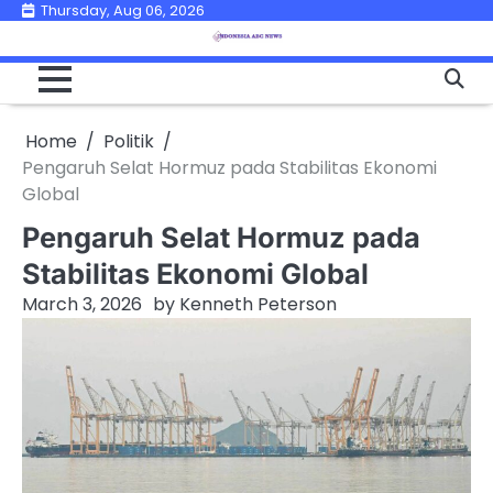
Skip
Thursday, Aug 06, 2026
to
content
Home
Politik
Pengaruh Selat Hormuz pada Stabilitas Ekonomi
Global
Pengaruh Selat Hormuz pada
Stabilitas Ekonomi Global
March 3, 2026
by
Kenneth Peterson