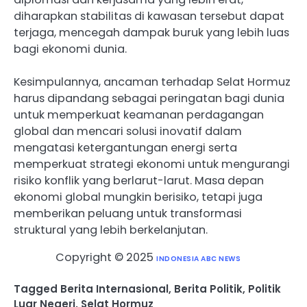
diharapkan stabilitas di kawasan tersebut dapat
terjaga, mencegah dampak buruk yang lebih luas
bagi ekonomi dunia.
Kesimpulannya, ancaman terhadap Selat Hormuz
harus dipandang sebagai peringatan bagi dunia
untuk memperkuat keamanan perdagangan
global dan mencari solusi inovatif dalam
mengatasi ketergantungan energi serta
memperkuat strategi ekonomi untuk mengurangi
risiko konflik yang berlarut-larut. Masa depan
ekonomi global mungkin berisiko, tetapi juga
memberikan peluang untuk transformasi
struktural yang lebih berkelanjutan.
Copyright © 2025
INDONESIA ABC NEWS
Tagged
Berita Internasional
,
Berita Politik
,
Politik
Luar Negeri
,
Selat Hormuz