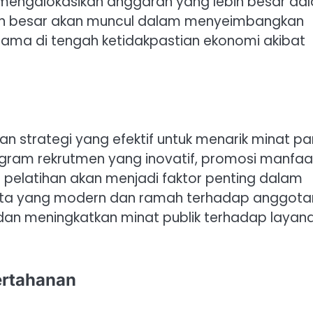
mengalokasikan anggaran yang lebih besar da
an besar akan muncul dalam menyeimbangkan
utama di tengah ketidakpastian ekonomi akibat
an strategi yang efektif untuk menarik minat pa
gram rekrutmen yang inovatif, promosi manfaa
rta pelatihan akan menjadi faktor penting dalam
njata yang modern dan ramah terhadap anggot
dan meningkatkan minat publik terhadap layan
ertahanan