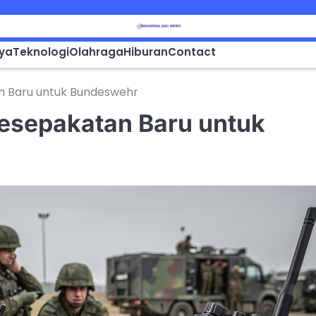
aya
Teknologi
Olahraga
Hiburan
Contact
n Baru untuk Bundeswehr
Kesepakatan Baru untuk