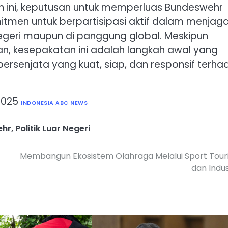
 ini, keputusan untuk memperluas Bundeswehr
men untuk berpartisipasi aktif dalam menjag
geri maupun di panggung global. Meskipun
n, kesepakatan ini adalah langkah awal yang
rsenjata yang kuat, siap, dan responsif terha
2025
INDONESIA ABC NEWS
ehr
,
Politik Luar Negeri
Membangun Ekosistem Olahraga Melalui Sport Tour
dan Indu