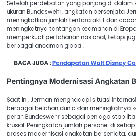
Setelah perdebatan yang panjang di dalam k
ukuran Bundeswehr, angkatan bersenjata Jer
meningkatkan jumlah tentara aktif dan cad
meningkatnya tantangan keamanan di Eropa.
memperkuat pertahanan nasional, tetapi j
berbagai ancaman global.
BACA JUGA :
Pendapatan Walt Disney Co:
Pentingnya Modernisasi Angkatan B
Saat ini, Jerman menghadapi situasi internas
berbagai belahan dunia dan meningkatnya ke
peran Bundeswehr sebagai penjaga stabilit
krusial. Peningkatan jumlah personel di seti
proses modernisasi angkatan bersenjata,