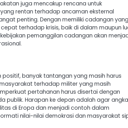
epakatan juga mencakup rencana untuk
a yang rentan terhadap ancaman eksternal
angat penting. Dengan memiliki cadangan yan
pat terhadap krisis, baik di dalam maupun lu
an kebijakan pemanggilan cadangan akan menjad
asional.
 positif, banyak tantangan yang masih harus
 masyarakat terhadap militer yang masih
memperkuat pertahanan harus disertai dengan
da publik. Harapan ke depan adalah agar angk
litas di Eropa dan menjadi contoh dalam
ormati nilai-nilai demokrasi dan masyarakat sipi