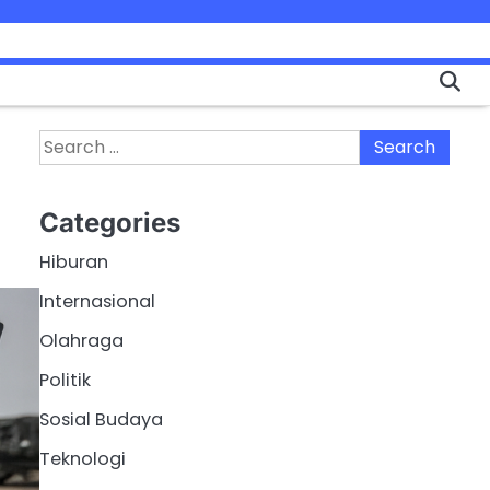
Search
for:
Categories
Hiburan
Internasional
Olahraga
Politik
Sosial Budaya
Teknologi