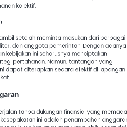
anan kolektif.
n
iambil setelah meminta masukan dari berbagai
iliter, dan anggota pemerintah. Dengan adanya
n kebijakan ini seharusnya menciptakan
egi pertahanan. Namun, tantangan yang
i dapat diterapkan secara efektif di lapangan
kat.
garan
 berjalan tanpa dukungan finansial yang memadai
lam kesepakatan ini adalah penambahan anggara