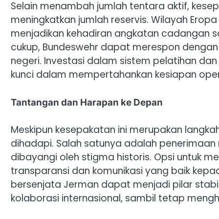
Selain menambah jumlah tentara aktif, kes
meningkatkan jumlah reservis. Wilayah Erop
menjadikan kehadiran angkatan cadangan s
cukup, Bundeswehr dapat merespon dengan ce
negeri. Investasi dalam sistem pelatihan d
kunci dalam mempertahankan kesiapan oper
Tantangan dan Harapan ke Depan
Meskipun kesepakatan ini merupakan langkah
dihadapi. Salah satunya adalah penerimaan
dibayangi oleh stigma historis. Opsi untuk 
transparansi dan komunikasi yang baik kepa
bersenjata Jerman dapat menjadi pilar stabi
kolaborasi internasional, sambil tetap mengh