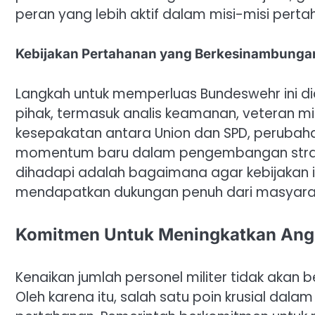
peran yang lebih aktif dalam misi-misi pertah
Kebijakan Pertahanan yang Berkesinambunga
Langkah untuk memperluas Bundeswehr ini d
pihak, termasuk analis keamanan, veteran m
kesepakatan antara Union dan SPD, perubaha
momentum baru dalam pengembangan strat
dihadapi adalah bagaimana agar kebijakan in
mendapatkan dukungan penuh dari masyara
Komitmen Untuk Meningkatkan Ang
Kenaikan jumlah personel militer tidak akan
Oleh karena itu, salah satu poin krusial da