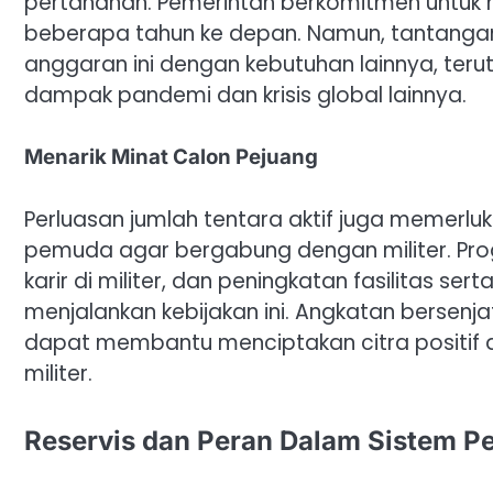
pertahanan. Pemerintah berkomitmen untuk 
beberapa tahun ke depan. Namun, tantang
anggaran ini dengan kebutuhan lainnya, ter
dampak pandemi dan krisis global lainnya.
Menarik Minat Calon Pejuang
Perluasan jumlah tentara aktif juga memerluk
pemuda agar bergabung dengan militer. Pro
karir di militer, dan peningkatan fasilitas se
menjalankan kebijakan ini. Angkatan berse
dapat membantu menciptakan citra positif 
militer.
Reservis dan Peran Dalam Sistem P