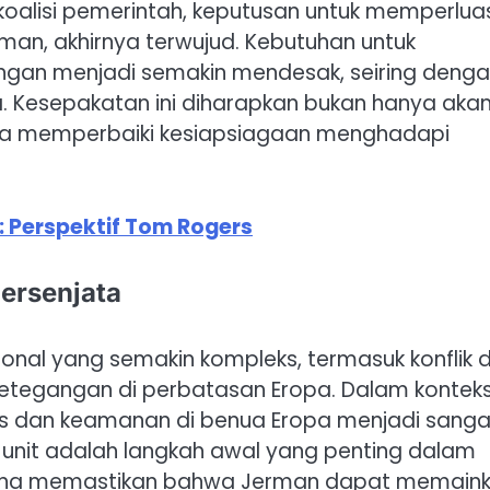
oalisi pemerintah, keputusan untuk memperlua
man, akhirnya terwujud. Kebutuhan untuk
angan menjadi semakin mendesak, seiring deng
 Kesepakatan ini diharapkan bukan hanya aka
uga memperbaiki kesiapsiagaan menghadapi
 Perspektif Tom Rogers
ersenjata
ional yang semakin kompleks, termasuk konflik d
tegangan di perbatasan Eropa. Dalam konteks 
as dan keamanan di benua Eropa menjadi sanga
ap unit adalah langkah awal yang penting dalam
 guna memastikan bahwa Jerman dapat memain