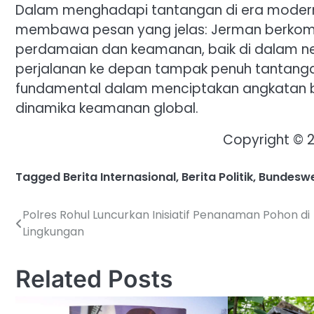
Dalam menghadapi tantangan di era modern
membawa pesan yang jelas: Jerman berkomit
perdamaian dan keamanan, baik di dalam ne
perjalanan ke depan tampak penuh tantanga
fundamental dalam menciptakan angkatan be
dinamika keamanan global.
Copyright © 
Tagged
Berita Internasional
,
Berita Politik
,
Bundesw
Polres Rohul Luncurkan Inisiatif Penanaman Pohon di
Post
Lingkungan
navigation
Related Posts