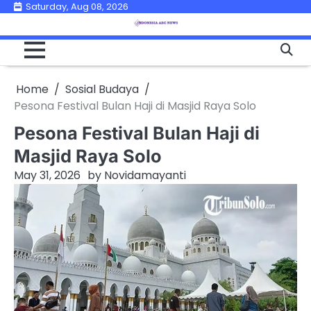
Skip
Saturday, Aug 08, 2026
to
content
Home
Sosial Budaya
Pesona Festival Bulan Haji di Masjid Raya Solo
Pesona Festival Bulan Haji di
Masjid Raya Solo
May 31, 2026
by
Novidamayanti