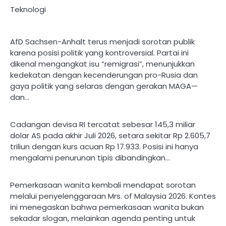
Teknologi
AfD Sachsen-Anhalt terus menjadi sorotan publik
karena posisi politik yang kontroversial. Partai ini
dikenal mengangkat isu “remigrasi”, menunjukkan
kedekatan dengan kecenderungan pro-Rusia dan
gaya politik yang selaras dengan gerakan MAGA—
dan…
Cadangan devisa RI tercatat sebesar 145,3 miliar
dolar AS pada akhir Juli 2026, setara sekitar Rp 2.605,7
triliun dengan kurs acuan Rp 17.933. Posisi ini hanya
mengalami penurunan tipis dibandingkan…
Pemerkasaan wanita kembali mendapat sorotan
melalui penyelenggaraan Mrs. of Malaysia 2026. Kontes
ini menegaskan bahwa pemerkasaan wanita bukan
sekadar slogan, melainkan agenda penting untuk