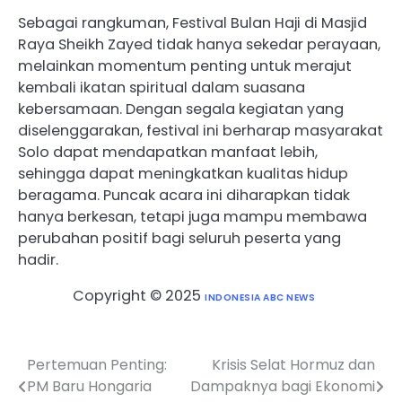
Sebagai rangkuman, Festival Bulan Haji di Masjid
Raya Sheikh Zayed tidak hanya sekedar perayaan,
melainkan momentum penting untuk merajut
kembali ikatan spiritual dalam suasana
kebersamaan. Dengan segala kegiatan yang
diselenggarakan, festival ini berharap masyarakat
Solo dapat mendapatkan manfaat lebih,
sehingga dapat meningkatkan kualitas hidup
beragama. Puncak acara ini diharapkan tidak
hanya berkesan, tetapi juga mampu membawa
perubahan positif bagi seluruh peserta yang
hadir.
Copyright © 2025
INDONESIA ABC NEWS
Pertemuan Penting:
Krisis Selat Hormuz dan
Post
PM Baru Hongaria
Dampaknya bagi Ekonomi
navigation