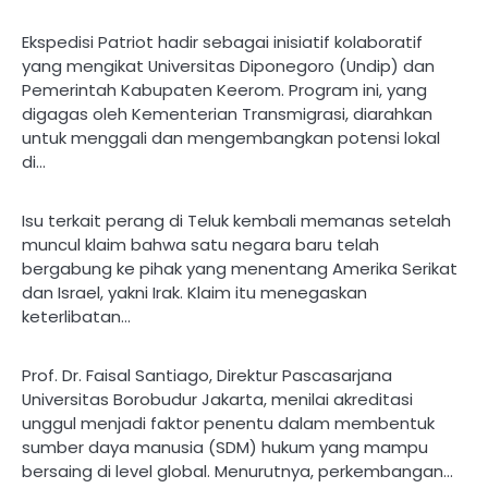
Ekspedisi Patriot hadir sebagai inisiatif kolaboratif
yang mengikat Universitas Diponegoro (Undip) dan
Pemerintah Kabupaten Keerom. Program ini, yang
digagas oleh Kementerian Transmigrasi, diarahkan
untuk menggali dan mengembangkan potensi lokal
di…
Isu terkait perang di Teluk kembali memanas setelah
muncul klaim bahwa satu negara baru telah
bergabung ke pihak yang menentang Amerika Serikat
dan Israel, yakni Irak. Klaim itu menegaskan
keterlibatan…
Prof. Dr. Faisal Santiago, Direktur Pascasarjana
Universitas Borobudur Jakarta, menilai akreditasi
unggul menjadi faktor penentu dalam membentuk
sumber daya manusia (SDM) hukum yang mampu
bersaing di level global. Menurutnya, perkembangan…