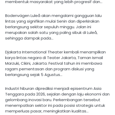
membentuk masyarakat yang lebih progresif dan…
Bodenvägen Luleå akan mengalami gangguan lalu
lintas yang signifikan mulai Senin dan diperkirakan
berlangsung sekitar sepuluh minggu. Jalan ini
merupakan salah satu yang paling sibuk di Luleå,
sehingga dampak pada…
Djakarta International Theater kembali menampilkan
karya lintas negara di Teater Jakarta, Taman Ismail
Marzuki, Cikini, Jakarta. Festival tahun ini membawa
ragam pementasan dan program diskusi yang
berlangsung sejak 5 Agustus…
Industri hiburan diprediksi menjadi episentrum Asia
Tenggara pada 2026, sejalan dengan laju ekonomi dan
gelombang inovasi baru. Perkembangan tersebut
menempatkan sektor ini pada posisi strategis untuk
memperluas pasar, meningkatkan kualitas…