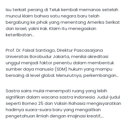
Isu terkait perang di Teluk kembali memanas setelah
muncul klaim bahwa satu negara baru telah
bergabung ke pihak yang menentang Amerika Serikat
dan Israel, yakni Irak. Klaim itu menegaskan
keterlibatan…
Prof. Dr. Faisal Santiago, Direktur Pascasarjana
Universitas Borobudur Jakarta, menilai akreditasi
unggul menjadi faktor penentu dalam membentuk
sumber daya manusia (SDM) hukum yang mampu
bersaing di level global. Menurutnya, perkembangan…
Sastra sains mulai menempati ruang yang lebih
signifikan dalam wacana sastra Indonesia. Judul-judul
seperti Borneo 25 dan Vaksin Rahasia mengisyaratkan
hadirnya suara-suara baru yang mengaitkan
pengetahuan ilmiah dengan imajinasi kreatif,…