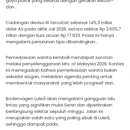
gaya politik yang selaras dengan gerakan MAGA—
dan…
Cadangan devisa RI tercatat sebesar 145,3 miliar
dolar AS pada akhir Juli 2026, setara sekitar Rp 2.605,7
triliun dengan kurs acuan Rp 17.933. Posisi ini hanya
mengalami penurunan tipis dibandingkan…
Pemerkasaan wanita kembali mendapat sorotan
melalui penyelenggaraan Mrs. of Malaysia 2026. Kontes
ini menegaskan bahwa pemerkasaan wanita bukan
sekadar slogan, melainkan agenda penting untuk
membentuk masyarakat yang lebih progresif dan…
Bodenvägen Luleå akan mengalami gangguan lalu
lintas yang signifikan mulai Senin dan diperkirakan
berlangsung sekitar sepuluh minggu. Jalan ini
merupakan salah satu yang paling sibuk di Luleå,
sehingga dampak pada…