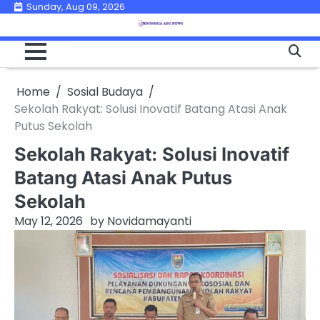
Skip
Sunday, Aug 09, 2026
to
content
Home
Sosial Budaya
Sekolah Rakyat: Solusi Inovatif Batang Atasi Anak
Putus Sekolah
Sekolah Rakyat: Solusi Inovatif
Batang Atasi Anak Putus
Sekolah
May 12, 2026
by
Novidamayanti