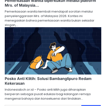
Pemerkasaan wanita diperkukuh melalui platform
Mrs. of Malaysia…
Pemerkasaan wanita kembali mendapat sorotan melalui
penyelenggaraan Mrs. of Malaysia 2026. Kontes ini
menegaskan bahwa pemerkasaan wanita bukan sekadar
slogan,…
Posko Anti Klitih: Solusi Bambanglipuro Redam
Kekerasan
Indonesiabch.or.id – Posko anti klitih juga diharapkan
berperan sebagai pusat edukasi bagi kalangan remaja
mengenai bahaya dan konsekuensi dari tindakan…