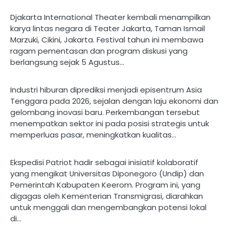
Djakarta International Theater kembali menampilkan
karya lintas negara di Teater Jakarta, Taman Ismail
Marzuki, Cikini, Jakarta. Festival tahun ini membawa
ragam pementasan dan program diskusi yang
berlangsung sejak 5 Agustus…
Industri hiburan diprediksi menjadi episentrum Asia
Tenggara pada 2026, sejalan dengan laju ekonomi dan
gelombang inovasi baru. Perkembangan tersebut
menempatkan sektor ini pada posisi strategis untuk
memperluas pasar, meningkatkan kualitas…
Ekspedisi Patriot hadir sebagai inisiatif kolaboratif
yang mengikat Universitas Diponegoro (Undip) dan
Pemerintah Kabupaten Keerom. Program ini, yang
digagas oleh Kementerian Transmigrasi, diarahkan
untuk menggali dan mengembangkan potensi lokal
di…