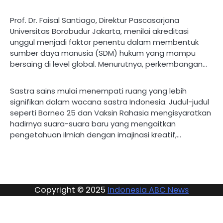
Prof. Dr. Faisal Santiago, Direktur Pascasarjana
Universitas Borobudur Jakarta, menilai akreditasi
unggul menjadi faktor penentu dalam membentuk
sumber daya manusia (SDM) hukum yang mampu
bersaing di level global. Menurutnya, perkembangan…
Sastra sains mulai menempati ruang yang lebih
signifikan dalam wacana sastra Indonesia. Judul-judul
seperti Borneo 25 dan Vaksin Rahasia mengisyaratkan
hadirnya suara-suara baru yang mengaitkan
pengetahuan ilmiah dengan imajinasi kreatif,…
Copyright © 2025
Indonesia ABC News