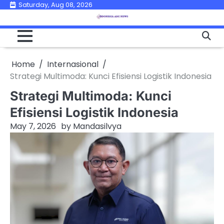
Skip
Saturday, Aug 08, 2026
to
content
Home
Internasional
Strategi Multimoda: Kunci Efisiensi Logistik Indonesia
Strategi Multimoda: Kunci
Efisiensi Logistik Indonesia
May 7, 2026
by
Mandasilvya