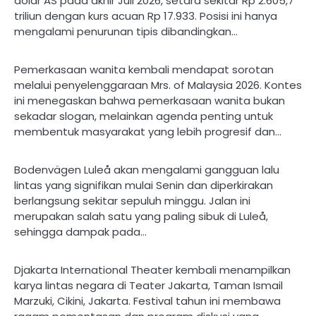
dolar AS pada akhir Juli 2026, setara sekitar Rp 2.605,7
triliun dengan kurs acuan Rp 17.933. Posisi ini hanya
mengalami penurunan tipis dibandingkan…
Pemerkasaan wanita kembali mendapat sorotan
melalui penyelenggaraan Mrs. of Malaysia 2026. Kontes
ini menegaskan bahwa pemerkasaan wanita bukan
sekadar slogan, melainkan agenda penting untuk
membentuk masyarakat yang lebih progresif dan…
Bodenvägen Luleå akan mengalami gangguan lalu
lintas yang signifikan mulai Senin dan diperkirakan
berlangsung sekitar sepuluh minggu. Jalan ini
merupakan salah satu yang paling sibuk di Luleå,
sehingga dampak pada…
Djakarta International Theater kembali menampilkan
karya lintas negara di Teater Jakarta, Taman Ismail
Marzuki, Cikini, Jakarta. Festival tahun ini membawa