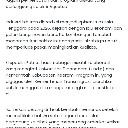
ragam pementasan dan program diskusi yang
berlangsung sejak 5 Agustus…
Industri hiburan diprediksi menjadi episentrum Asia
Tenggara pada 2026, sejalan dengan laju ekonomi dan
gelombang inovasi baru. Perkembangan tersebut
menempatkan sektor ini pada posisi strategis untuk
memperluas pasar, meningkatkan kualitas…
Ekspedisi Patriot hadir sebagai inisiatif kolaboratif
yang mengikat Universitas Diponegoro (Undip) dan
Pemerintah Kabupaten Keerom. Program ini, yang
digagas oleh Kementerian Transmigrasi, diarahkan
untuk menggali dan mengembangkan potensi lokal
di…
Isu terkait perang di Teluk kembali memanas setelah
muncul klaim bahwa satu negara baru telah
bergabung ke pihak yang menentang Amerika Serikat