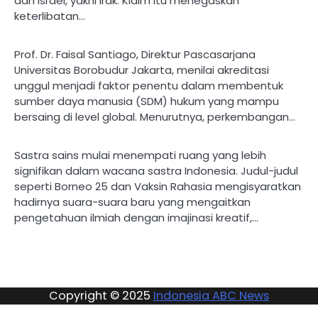
dan Israel, yakni Irak. Klaim itu menegaskan
keterlibatan…
Prof. Dr. Faisal Santiago, Direktur Pascasarjana
Universitas Borobudur Jakarta, menilai akreditasi
unggul menjadi faktor penentu dalam membentuk
sumber daya manusia (SDM) hukum yang mampu
bersaing di level global. Menurutnya, perkembangan…
Sastra sains mulai menempati ruang yang lebih
signifikan dalam wacana sastra Indonesia. Judul-judul
seperti Borneo 25 dan Vaksin Rahasia mengisyaratkan
hadirnya suara-suara baru yang mengaitkan
pengetahuan ilmiah dengan imajinasi kreatif,…
Copyright © 2025
Indonesia ABC News