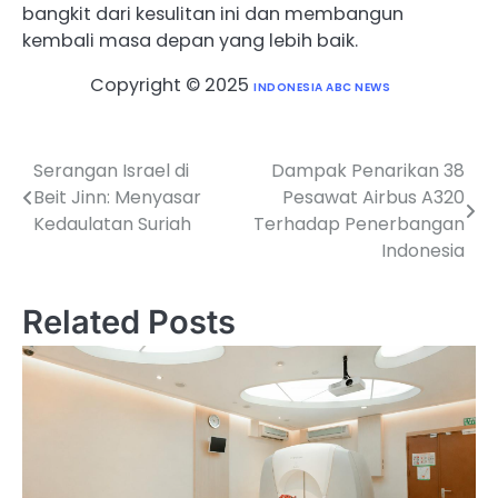
bangkit dari kesulitan ini dan membangun
kembali masa depan yang lebih baik.
Copyright © 2025
INDONESIA ABC NEWS
Serangan Israel di
Dampak Penarikan 38
Post
Beit Jinn: Menyasar
Pesawat Airbus A320
navigation
Kedaulatan Suriah
Terhadap Penerbangan
Indonesia
Related Posts