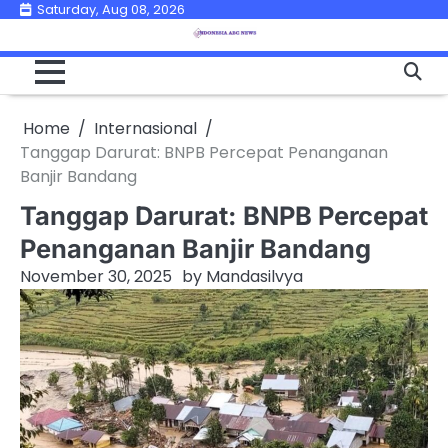
Skip
Saturday, Aug 08, 2026
to
content
Home
Internasional
Tanggap Darurat: BNPB Percepat Penanganan
Banjir Bandang
Tanggap Darurat: BNPB Percepat
Penanganan Banjir Bandang
November 30, 2025
by
Mandasilvya